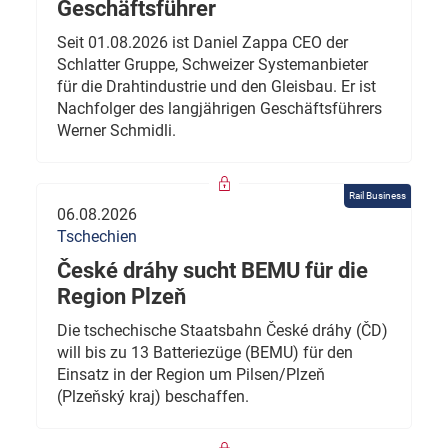
Geschäftsführer
Seit 01.08.2026 ist Daniel Zappa CEO der
Schlatter Gruppe, Schweizer Systemanbieter
für die Drahtindustrie und den Gleisbau. Er ist
Nachfolger des langjährigen Geschäftsführers
Werner Schmidli.
Rail Business
06.08.2026
Tschechien
České dráhy sucht BEMU für die
Region Plzeň
Die tschechische Staatsbahn České dráhy (ČD)
will bis zu 13 Batteriezüge (BEMU) für den
Einsatz in der Region um Pilsen/Plzeň
(Plzeňský kraj) beschaffen.