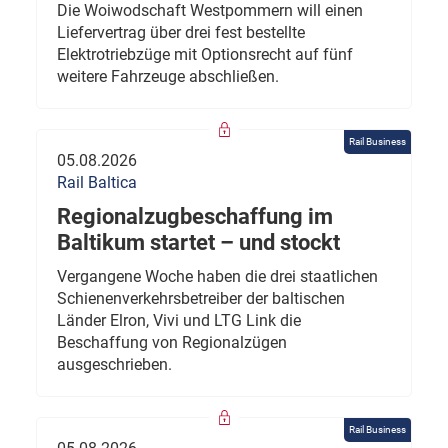
Die Woiwodschaft Westpommern will einen
Liefervertrag über drei fest bestellte
Elektrotriebzüge mit Optionsrecht auf fünf
weitere Fahrzeuge abschließen.
Rail Business
05.08.2026
Rail Baltica
Regionalzugbeschaffung im
Baltikum startet – und stockt
Vergangene Woche haben die drei staatlichen
Schienenverkehrsbetreiber der baltischen
Länder Elron, Vivi und LTG Link die
Beschaffung von Regionalzügen
ausgeschrieben.
Rail Business