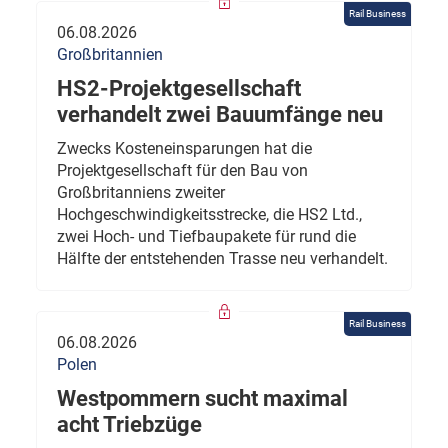
Rail Business
06.08.2026
Großbritannien
HS2-Projektgesellschaft
verhandelt zwei Bauumfänge neu
Zwecks Kosteneinsparungen hat die
Projektgesellschaft für den Bau von
Großbritanniens zweiter
Hochgeschwindigkeitsstrecke, die HS2 Ltd.,
zwei Hoch- und Tiefbaupakete für rund die
Hälfte der entstehenden Trasse neu verhandelt.
Rail Business
06.08.2026
Polen
Westpommern sucht maximal
acht Triebzüge