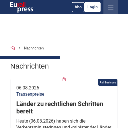
Abo
Login
Nachrichten
Nachrichten
Rail Business
06.08.2026
Trassenpreise
Länder zu rechtlichen Schritten
bereit
Heute (06.08.2026) haben sich die
Verkehrsministerinnen und -minister der Länder