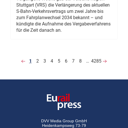
Stuttgart (VRS) die Verlängerung des aktuellen
S-Bahn-Verkehrsvertrags um zwei Jahre bis
zum Fahrplanwechsel 2034 bekannt – und
kündigte die Aufnahme des Vergabeverfahrens
für die Zeit danach an.
1
2
3
4
5
6
7
8
…
4285
DVV Media Group GmbH
Heidenkampsweg 73-79