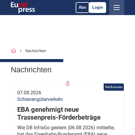
Abo
Login
Nachrichten
Nachrichten
Rail Business
07.08.2026
Schienengüterverkehr
EBA genehmigt neue
Trassenpreis-Förderbeträge
Wie DB InfraGo gestern (06.08.2026) mitteilte,
hat das Eisenbahn-Bundesamt (EBA) neue