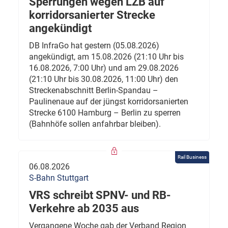
Sperrungen wegen LZB auf
korridorsanierter Strecke
angekündigt
DB InfraGo hat gestern (05.08.2026)
angekündigt, am 15.08.2026 (21:10 Uhr bis
16.08.2026, 7:00 Uhr) und am 29.08.2026
(21:10 Uhr bis 30.08.2026, 11:00 Uhr) den
Streckenabschnitt Berlin-Spandau –
Paulinenaue auf der jüngst korridorsanierten
Strecke 6100 Hamburg – Berlin zu sperren
(Bahnhöfe sollen anfahrbar bleiben).
Rail Business
06.08.2026
S-Bahn Stuttgart
VRS schreibt SPNV- und RB-
Verkehre ab 2035 aus
Vergangene Woche gab der Verband Region