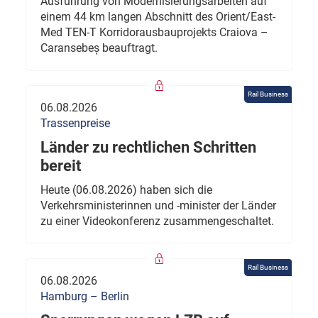
Ausführung von Modernisierungsarbeiten auf
einem 44 km langen Abschnitt des Orient/East-
Med TEN-T Korridorausbauprojekts Craiova –
Caransebeș beauftragt.
Rail Business
06.08.2026
Trassenpreise
Länder zu rechtlichen Schritten
bereit
Heute (06.08.2026) haben sich die
Verkehrsministerinnen und -minister der Länder
zu einer Videokonferenz zusammengeschaltet.
Rail Business
06.08.2026
Hamburg – Berlin