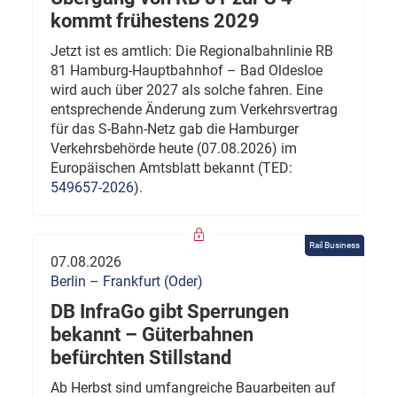
kommt frühestens 2029
Jetzt ist es amtlich: Die Regionalbahnlinie RB
81 Hamburg-Hauptbahnhof – Bad Oldesloe
wird auch über 2027 als solche fahren. Eine
entsprechende Änderung zum Verkehrsvertrag
für das S-Bahn-Netz gab die Hamburger
Verkehrsbehörde heute (07.08.2026) im
Europäischen Amtsblatt bekannt (TED:
549657-2026
).
Rail Business
07.08.2026
Berlin – Frankfurt (Oder)
DB InfraGo gibt Sperrungen
bekannt – Güterbahnen
befürchten Stillstand
Ab Herbst sind umfangreiche Bauarbeiten auf