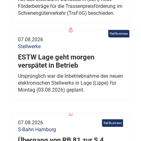
Förderbeträge für die Trassenpreisförderung im
Schienengüterverkehr (TraFöG) beschieden.
Rail Business
07.08.2026
Stellwerke
ESTW Lage geht morgen
verspätet in Betrieb
Ursprünglich war die Inbetriebnahme des neuen
elektronischen Stellwerks in Lage (Lippe) für
Montag (03.08.2026) geplant.
07.08.2026
Rail Business
S-Bahn Hamburg
Übergang von RB 81 zur S 4