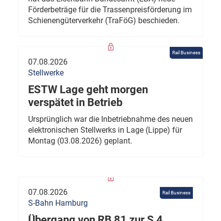
Förderbeträge für die Trassenpreisförderung im
Schienengüterverkehr (TraFöG) beschieden.
Rail Business
07.08.2026
Stellwerke
ESTW Lage geht morgen
verspätet in Betrieb
Ursprünglich war die Inbetriebnahme des neuen
elektronischen Stellwerks in Lage (Lippe) für
Montag (03.08.2026) geplant.
07.08.2026
Rail Business
S-Bahn Hamburg
Übergang von RB 81 zur S 4