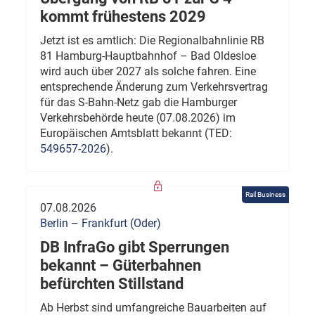
kommt frühestens 2029
Jetzt ist es amtlich: Die Regionalbahnlinie RB
81 Hamburg-Hauptbahnhof – Bad Oldesloe
wird auch über 2027 als solche fahren. Eine
entsprechende Änderung zum Verkehrsvertrag
für das S-Bahn-Netz gab die Hamburger
Verkehrsbehörde heute (07.08.2026) im
Europäischen Amtsblatt bekannt (TED:
549657-2026
).
Rail Business
07.08.2026
Berlin – Frankfurt (Oder)
DB InfraGo gibt Sperrungen
bekannt – Güterbahnen
befürchten Stillstand
Ab Herbst sind umfangreiche Bauarbeiten auf