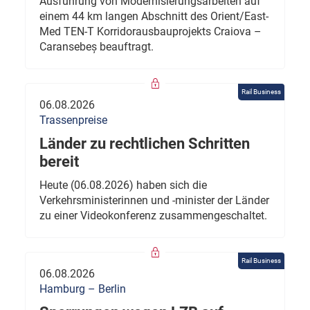
Ausführung von Modernisierungsarbeiten auf
einem 44 km langen Abschnitt des Orient/East-
Med TEN-T Korridorausbauprojekts Craiova –
Caransebeș beauftragt.
Rail Business
06.08.2026
Trassenpreise
Länder zu rechtlichen Schritten
bereit
Heute (06.08.2026) haben sich die
Verkehrsministerinnen und -minister der Länder
zu einer Videokonferenz zusammengeschaltet.
Rail Business
06.08.2026
Hamburg – Berlin