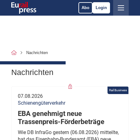
Abo
Login
Nachrichten
Nachrichten
Rail Business
07.08.2026
Schienengüterverkehr
EBA genehmigt neue
Trassenpreis-Förderbeträge
Wie DB InfraGo gestern (06.08.2026) mitteilte,
hat das Eisenbahn-Bundesamt (EBA) neue