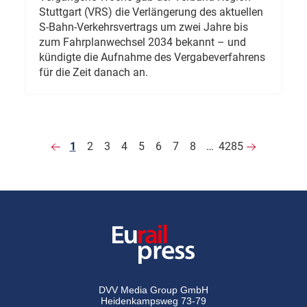
Stuttgart (VRS) die Verlängerung des aktuellen
S-Bahn-Verkehrsvertrags um zwei Jahre bis
zum Fahrplanwechsel 2034 bekannt – und
kündigte die Aufnahme des Vergabeverfahrens
für die Zeit danach an.
1
2
3
4
5
6
7
8
…
4285
DVV Media Group GmbH
Heidenkampsweg 73-79