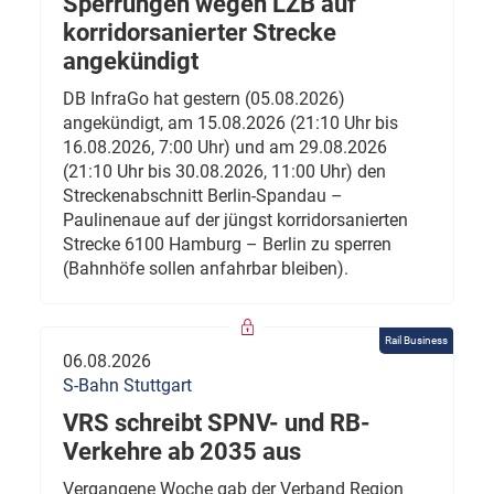
Sperrungen wegen LZB auf
korridorsanierter Strecke
angekündigt
DB InfraGo hat gestern (05.08.2026)
angekündigt, am 15.08.2026 (21:10 Uhr bis
16.08.2026, 7:00 Uhr) und am 29.08.2026
(21:10 Uhr bis 30.08.2026, 11:00 Uhr) den
Streckenabschnitt Berlin-Spandau –
Paulinenaue auf der jüngst korridorsanierten
Strecke 6100 Hamburg – Berlin zu sperren
(Bahnhöfe sollen anfahrbar bleiben).
Rail Business
06.08.2026
S-Bahn Stuttgart
VRS schreibt SPNV- und RB-
Verkehre ab 2035 aus
Vergangene Woche gab der Verband Region