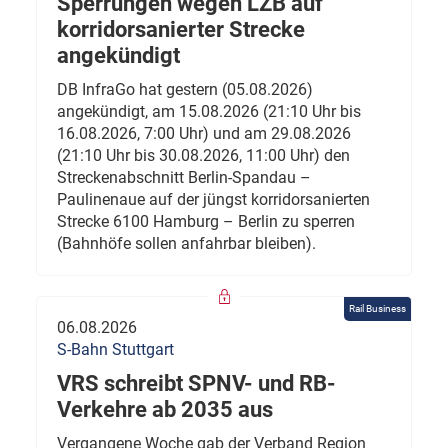
Sperrungen wegen LZB auf
korridorsanierter Strecke
angekündigt
DB InfraGo hat gestern (05.08.2026)
angekündigt, am 15.08.2026 (21:10 Uhr bis
16.08.2026, 7:00 Uhr) und am 29.08.2026
(21:10 Uhr bis 30.08.2026, 11:00 Uhr) den
Streckenabschnitt Berlin-Spandau –
Paulinenaue auf der jüngst korridorsanierten
Strecke 6100 Hamburg – Berlin zu sperren
(Bahnhöfe sollen anfahrbar bleiben).
Rail Business
06.08.2026
S-Bahn Stuttgart
VRS schreibt SPNV- und RB-
Verkehre ab 2035 aus
Vergangene Woche gab der Verband Region