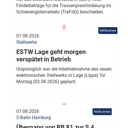
Förderbeträge für die Trassenpreisförderung im
Schienengüterverkehr (TraFöG) beschieden.
Rail Business
07.08.2026
Stellwerke
ESTW Lage geht morgen
verspätet in Betrieb
Ursprünglich war die Inbetriebnahme des neuen
elektronischen Stellwerks in Lage (Lippe) für
Montag (03.08.2026) geplant.
07.08.2026
Rail Business
S-Bahn Hamburg
Übergang von RB 81 zur S 4