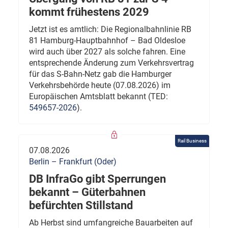
kommt frühestens 2029
Jetzt ist es amtlich: Die Regionalbahnlinie RB
81 Hamburg-Hauptbahnhof – Bad Oldesloe
wird auch über 2027 als solche fahren. Eine
entsprechende Änderung zum Verkehrsvertrag
für das S-Bahn-Netz gab die Hamburger
Verkehrsbehörde heute (07.08.2026) im
Europäischen Amtsblatt bekannt (TED:
549657-2026
).
Rail Business
07.08.2026
Berlin – Frankfurt (Oder)
DB InfraGo gibt Sperrungen
bekannt – Güterbahnen
befürchten Stillstand
Ab Herbst sind umfangreiche Bauarbeiten auf