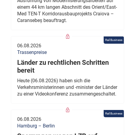
Ausführung von Modernisierungsarbeiten auf
einem 44 km langen Abschnitt des Orient/East-
Med TEN-T Korridorausbauprojekts Craiova –
Caransebeș beauftragt.
Rail Business
06.08.2026
Trassenpreise
Länder zu rechtlichen Schritten
bereit
Heute (06.08.2026) haben sich die
Verkehrsministerinnen und -minister der Länder
zu einer Videokonferenz zusammengeschaltet.
Rail Business
06.08.2026
Hamburg – Berlin