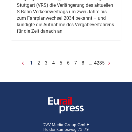
Stuttgart (VRS) die Verlängerung des aktuellen
S-Bahn-Verkehrsvertrags um zwei Jahre bis
zum Fahrplanwechsel 2034 bekannt – und
kündigte die Aufnahme des Vergabeverfahrens
für die Zeit danach an.
1
2
3
4
5
6
7
8
…
4285
DVV Media Group GmbH
Heidenkampsweg 73-79