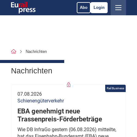
Abo
Login
Nachrichten
Nachrichten
Rail Business
07.08.2026
Schienengüterverkehr
EBA genehmigt neue
Trassenpreis-Förderbeträge
Wie DB InfraGo gestern (06.08.2026) mitteilte,
hat das Eisenbahn-Bundesamt (EBA) neue