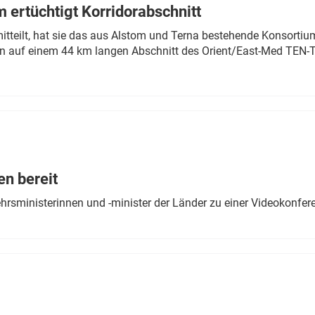
 ertüchtigt Korridorabschnitt
mitteilt, hat sie das aus Alstom und Terna bestehende Konsorti
n auf einem 44 km langen Abschnitt des Orient/East-Med TEN-T
en bereit
ehrsministerinnen und -minister der Länder zu einer Videokonf