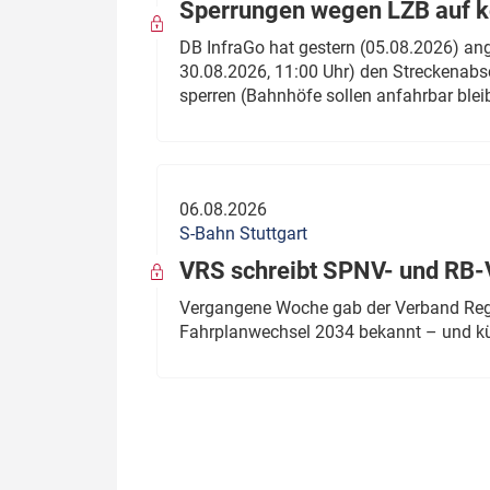
Sperrungen wegen LZB auf ko
DB InfraGo hat gestern (05.08.2026) an
30.08.2026, 11:00 Uhr) den Streckenabsc
sperren (Bahnhöfe sollen anfahrbar blei
06.08.2026
S-Bahn Stuttgart
VRS schreibt SPNV- und RB-
Vergangene Woche gab der Verband Regio
Fahrplanwechsel 2034 bekannt – und kü