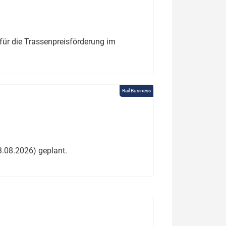
für die Trassenpreisförderung im
Rail Business
3.08.2026) geplant.