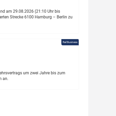
und am 29.08.2026 (21:10 Uhr bis
ierten Strecke 6100 Hamburg – Berlin zu
Rail Business
ehrsvertrags um zwei Jahre bis zum
h an.