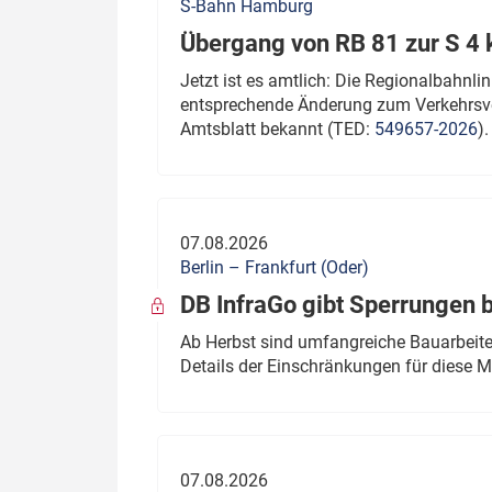
S-Bahn Hamburg
Übergang von RB 81 zur S 4
Jetzt ist es amtlich: Die Regionalbahn
entsprechende Änderung zum Verkehrsve
Amtsblatt bekannt (TED:
549657-2026
).
07.08.2026
Berlin – Frankfurt (Oder)
DB InfraGo gibt Sperrungen 
Ab Herbst sind umfangreiche Bauarbeiten
Details der Einschränkungen für diese
07.08.2026