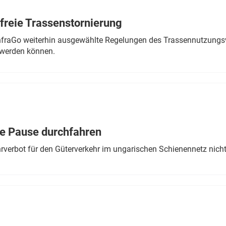
freie Trassenstornierung
nfraGo weiterhin ausgewählte Regelungen des Trassennutzungsv
werden können.
ne Pause durchfahren
rverbot für den Güterverkehr im ungarischen Schienennetz nich