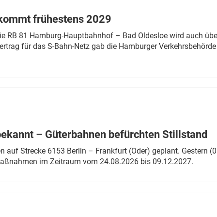
 kommt frühestens 2029
linie RB 81 Hamburg-Hauptbahnhof – Bad Oldesloe wird auch über
rtrag für das S-Bahn-Netz gab die Hamburger Verkehrsbehörde
bekannt – Güterbahnen befürchten Stillstand
 auf Strecke 6153 Berlin – Frankfurt (Oder) geplant. Gestern (0
 Maßnahmen im Zeitraum vom 24.08.2026 bis 09.12.2027.