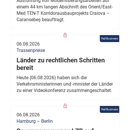
Ausführung von Modernisierungsarbeiten auf
einem 44 km langen Abschnitt des Orient/East-
Med TEN-T Korridorausbauprojekts Craiova –
Caransebeș beauftragt.
Rail Business
06.08.2026
Trassenpreise
Länder zu rechtlichen Schritten
bereit
Heute (06.08.2026) haben sich die
Verkehrsministerinnen und -minister der Länder
zu einer Videokonferenz zusammengeschaltet.
Rail Business
06.08.2026
Hamburg – Berlin