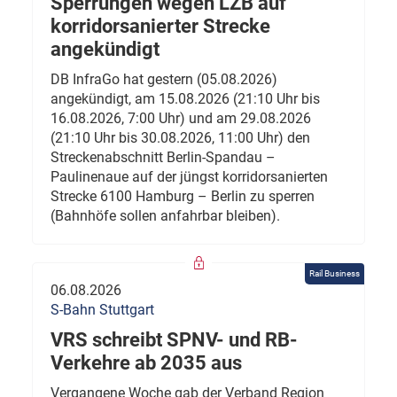
Sperrungen wegen LZB auf
korridorsanierter Strecke
angekündigt
DB InfraGo hat gestern (05.08.2026)
angekündigt, am 15.08.2026 (21:10 Uhr bis
16.08.2026, 7:00 Uhr) und am 29.08.2026
(21:10 Uhr bis 30.08.2026, 11:00 Uhr) den
Streckenabschnitt Berlin-Spandau –
Paulinenaue auf der jüngst korridorsanierten
Strecke 6100 Hamburg – Berlin zu sperren
(Bahnhöfe sollen anfahrbar bleiben).
Rail Business
06.08.2026
S-Bahn Stuttgart
VRS schreibt SPNV- und RB-
Verkehre ab 2035 aus
Vergangene Woche gab der Verband Region