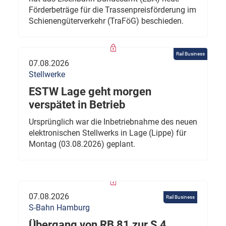
Förderbeträge für die Trassenpreisförderung im
Schienengüterverkehr (TraFöG) beschieden.
Rail Business
07.08.2026
Stellwerke
ESTW Lage geht morgen
verspätet in Betrieb
Ursprünglich war die Inbetriebnahme des neuen
elektronischen Stellwerks in Lage (Lippe) für
Montag (03.08.2026) geplant.
07.08.2026
Rail Business
S-Bahn Hamburg
Übergang von RB 81 zur S 4