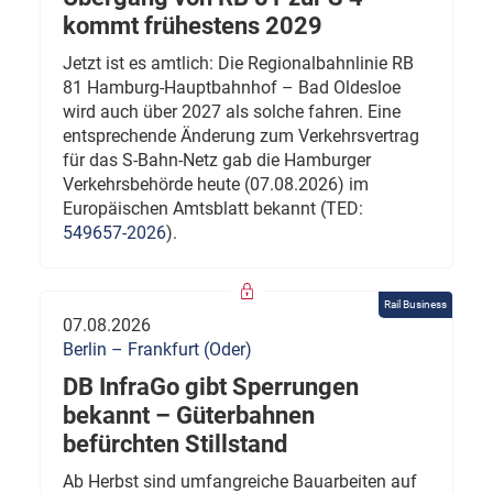
kommt frühestens 2029
Jetzt ist es amtlich: Die Regionalbahnlinie RB
81 Hamburg-Hauptbahnhof – Bad Oldesloe
wird auch über 2027 als solche fahren. Eine
entsprechende Änderung zum Verkehrsvertrag
für das S-Bahn-Netz gab die Hamburger
Verkehrsbehörde heute (07.08.2026) im
Europäischen Amtsblatt bekannt (TED:
549657-2026
).
Rail Business
07.08.2026
Berlin – Frankfurt (Oder)
DB InfraGo gibt Sperrungen
bekannt – Güterbahnen
befürchten Stillstand
Ab Herbst sind umfangreiche Bauarbeiten auf