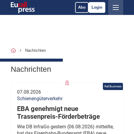
Abo
Login
Nachrichten
Nachrichten
Rail Business
07.08.2026
Schienengüterverkehr
EBA genehmigt neue
Trassenpreis-Förderbeträge
Wie DB InfraGo gestern (06.08.2026) mitteilte,
hat das Eisenbahn-Bundesamt (EBA) neue