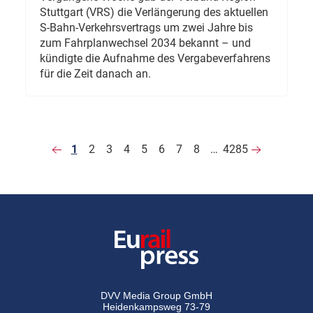
Stuttgart (VRS) die Verlängerung des aktuellen
S-Bahn-Verkehrsvertrags um zwei Jahre bis
zum Fahrplanwechsel 2034 bekannt – und
kündigte die Aufnahme des Vergabeverfahrens
für die Zeit danach an.
1
2
3
4
5
6
7
8
…
4285
DVV Media Group GmbH
Heidenkampsweg 73-79