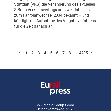
Stuttgart (VRS) die Verlängerung des aktuellen
S-Bahn-Verkehrsvertrags um zwei Jahre bis
zum Fahrplanwechsel 2034 bekannt – und
kündigte die Aufnahme des Vergabeverfahrens
für die Zeit danach an.
1
2
3
4
5
6
7
8
…
4285
DVV Media Group GmbH
Heidenkampsweg 73-79