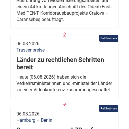
Ausführung von Modernisierungsarbeiten auf
einem 44 km langen Abschnitt des Orient/East-
Med TEN-T Korridorausbauprojekts Craiova –
Caransebeș beauftragt.
Rail Business
06.08.2026
Trassenpreise
Länder zu rechtlichen Schritten
bereit
Heute (06.08.2026) haben sich die
Verkehrsministerinnen und -minister der Länder
zu einer Videokonferenz zusammengeschaltet.
Rail Business
06.08.2026
Hamburg – Berlin