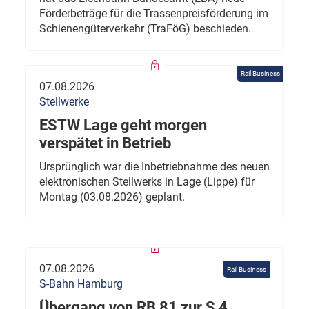
Förderbeträge für die Trassenpreisförderung im
Schienengüterverkehr (TraFöG) beschieden.
Rail Business
07.08.2026
Stellwerke
ESTW Lage geht morgen
verspätet in Betrieb
Ursprünglich war die Inbetriebnahme des neuen
elektronischen Stellwerks in Lage (Lippe) für
Montag (03.08.2026) geplant.
07.08.2026
Rail Business
S-Bahn Hamburg
Übergang von RB 81 zur S 4