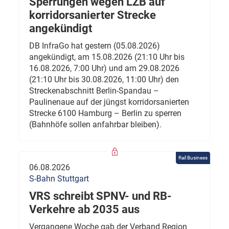
Sperrungen wegen LZB auf
korridorsanierter Strecke
angekündigt
DB InfraGo hat gestern (05.08.2026)
angekündigt, am 15.08.2026 (21:10 Uhr bis
16.08.2026, 7:00 Uhr) und am 29.08.2026
(21:10 Uhr bis 30.08.2026, 11:00 Uhr) den
Streckenabschnitt Berlin-Spandau –
Paulinenaue auf der jüngst korridorsanierten
Strecke 6100 Hamburg – Berlin zu sperren
(Bahnhöfe sollen anfahrbar bleiben).
Rail Business
06.08.2026
S-Bahn Stuttgart
VRS schreibt SPNV- und RB-
Verkehre ab 2035 aus
Vergangene Woche gab der Verband Region