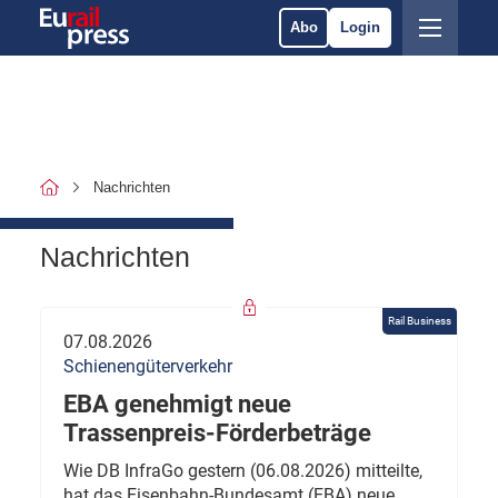
Abo
Login
Nachrichten
Nachrichten
Rail Business
07.08.2026
Schienengüterverkehr
EBA genehmigt neue
Trassenpreis-Förderbeträge
Wie DB InfraGo gestern (06.08.2026) mitteilte,
hat das Eisenbahn-Bundesamt (EBA) neue