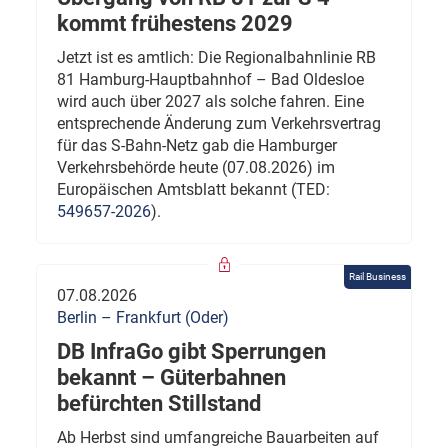
kommt frühestens 2029
Jetzt ist es amtlich: Die Regionalbahnlinie RB
81 Hamburg-Hauptbahnhof – Bad Oldesloe
wird auch über 2027 als solche fahren. Eine
entsprechende Änderung zum Verkehrsvertrag
für das S-Bahn-Netz gab die Hamburger
Verkehrsbehörde heute (07.08.2026) im
Europäischen Amtsblatt bekannt (TED:
549657-2026
).
Rail Business
07.08.2026
Berlin – Frankfurt (Oder)
DB InfraGo gibt Sperrungen
bekannt – Güterbahnen
befürchten Stillstand
Ab Herbst sind umfangreiche Bauarbeiten auf