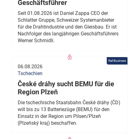
Geschäftsführer
Seit 01.08.2026 ist Daniel Zappa CEO der
Schlatter Gruppe, Schweizer Systemanbieter
für die Drahtindustrie und den Gleisbau. Er ist
Nachfolger des langjährigen Geschäftsführers
Werner Schmidli.
Rail Business
06.08.2026
Tschechien
České dráhy sucht BEMU für die
Region Plzeň
Die tschechische Staatsbahn České dráhy (ČD)
will bis zu 13 Batteriezüge (BEMU) für den
Einsatz in der Region um Pilsen/Plzeň
(Plzeňský kraj) beschaffen.