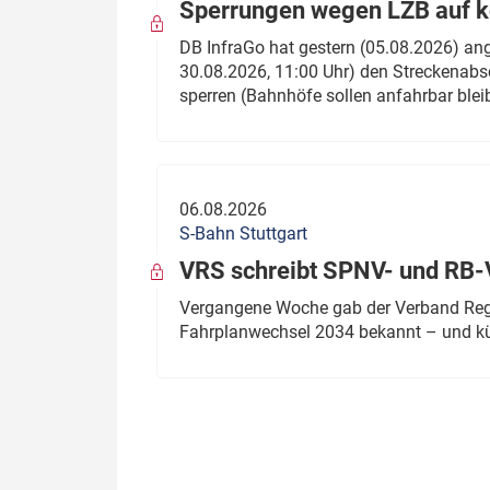
Sperrungen wegen LZB auf ko
DB InfraGo hat gestern (05.08.2026) an
30.08.2026, 11:00 Uhr) den Streckenabsc
sperren (Bahnhöfe sollen anfahrbar blei
06.08.2026
S-Bahn Stuttgart
VRS schreibt SPNV- und RB-
Vergangene Woche gab der Verband Regio
Fahrplanwechsel 2034 bekannt – und kü