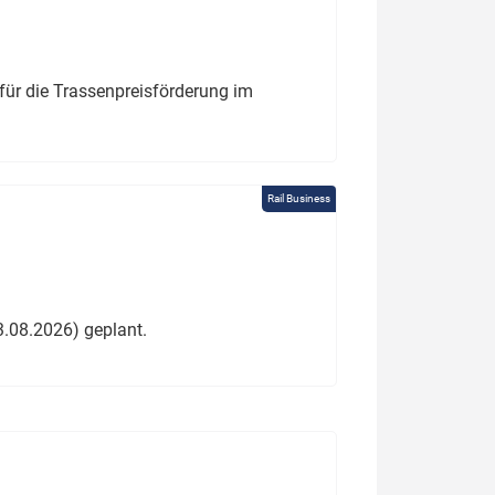
für die Trassenpreisförderung im
Rail Business
3.08.2026) geplant.