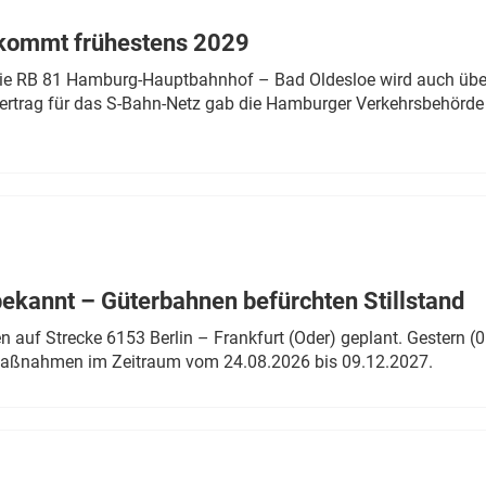
 kommt frühestens 2029
linie RB 81 Hamburg-Hauptbahnhof – Bad Oldesloe wird auch über
rtrag für das S-Bahn-Netz gab die Hamburger Verkehrsbehörde
bekannt – Güterbahnen befürchten Stillstand
 auf Strecke 6153 Berlin – Frankfurt (Oder) geplant. Gestern (0
 Maßnahmen im Zeitraum vom 24.08.2026 bis 09.12.2027.