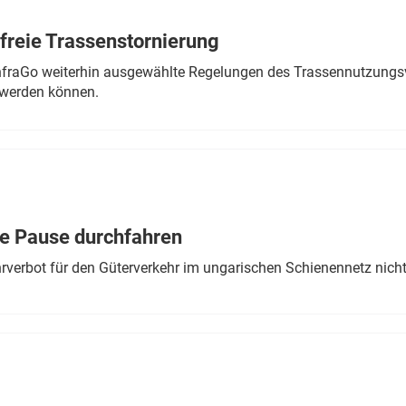
freie Trassenstornierung
nfraGo weiterhin ausgewählte Regelungen des Trassennutzungsv
werden können.
ne Pause durchfahren
rverbot für den Güterverkehr im ungarischen Schienennetz nich