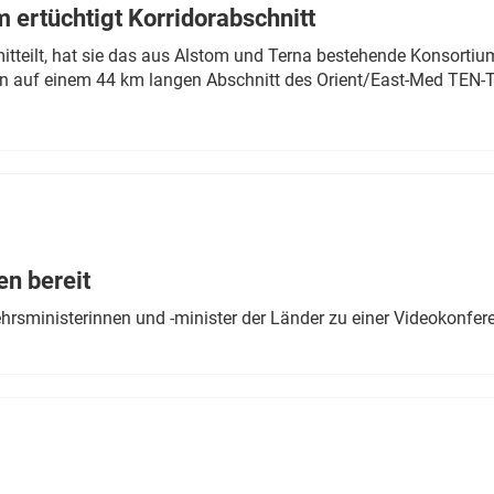
 ertüchtigt Korridorabschnitt
mitteilt, hat sie das aus Alstom und Terna bestehende Konsorti
n auf einem 44 km langen Abschnitt des Orient/East-Med TEN-T
en bereit
ehrsministerinnen und -minister der Länder zu einer Videokonf