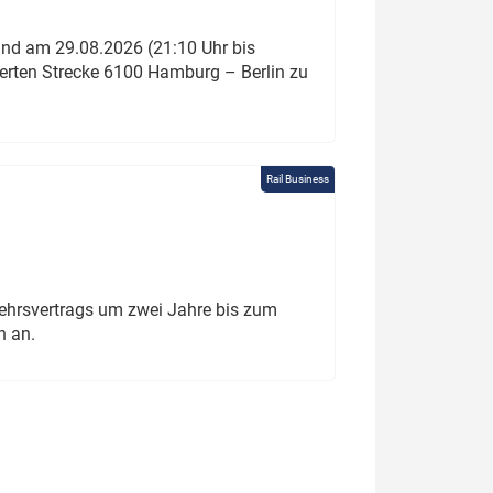
und am 29.08.2026 (21:10 Uhr bis
ierten Strecke 6100 Hamburg – Berlin zu
Rail Business
ehrsvertrags um zwei Jahre bis zum
h an.