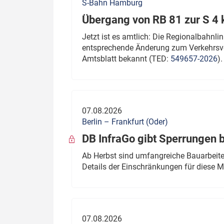
S-Bahn Hamburg
Übergang von RB 81 zur S 4
Jetzt ist es amtlich: Die Regionalbahn
entsprechende Änderung zum Verkehrsve
Amtsblatt bekannt (TED:
549657-2026
).
07.08.2026
Berlin – Frankfurt (Oder)
DB InfraGo gibt Sperrungen 
Ab Herbst sind umfangreiche Bauarbeiten
Details der Einschränkungen für diese
07.08.2026