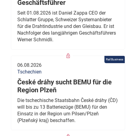
Geschäftsführer
Seit 01.08.2026 ist Daniel Zappa CEO der
Schlatter Gruppe, Schweizer Systemanbieter
für die Drahtindustrie und den Gleisbau. Er ist
Nachfolger des langjährigen Geschäftsführers
Werner Schmidli.
Rail Business
06.08.2026
Tschechien
České dráhy sucht BEMU für die
Region Plzeň
Die tschechische Staatsbahn České dráhy (ČD)
will bis zu 13 Batteriezüge (BEMU) für den
Einsatz in der Region um Pilsen/Plzeň
(Plzeňský kraj) beschaffen.