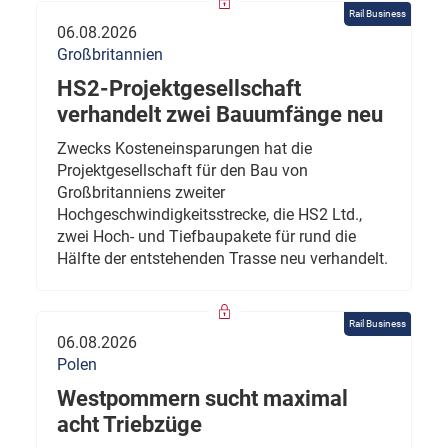
Rail Business
06.08.2026
Großbritannien
HS2-Projektgesellschaft
verhandelt zwei Bauumfänge neu
Zwecks Kosteneinsparungen hat die
Projektgesellschaft für den Bau von
Großbritanniens zweiter
Hochgeschwindigkeitsstrecke, die HS2 Ltd.,
zwei Hoch- und Tiefbaupakete für rund die
Hälfte der entstehenden Trasse neu verhandelt.
Rail Business
06.08.2026
Polen
Westpommern sucht maximal
acht Triebzüge