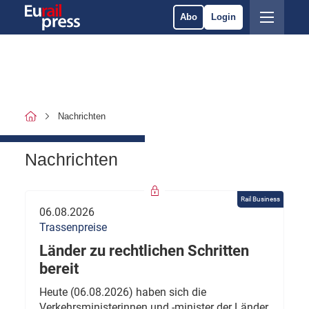
Abo
Login
Nachrichten
Nachrichten
Rail Business
06.08.2026
Trassenpreise
Länder zu rechtlichen Schritten
bereit
Heute (06.08.2026) haben sich die
Verkehrsministerinnen und -minister der Länder