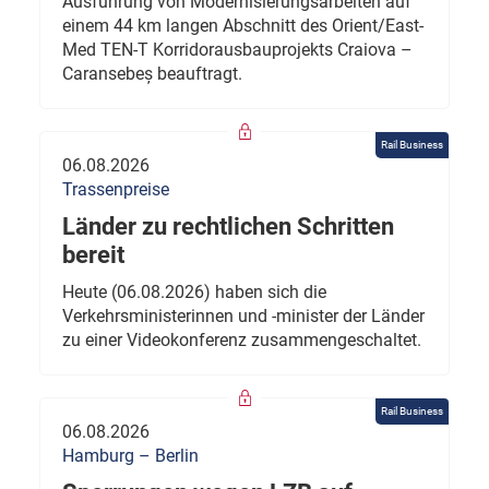
Ausführung von Modernisierungsarbeiten auf
einem 44 km langen Abschnitt des Orient/East-
Med TEN-T Korridorausbauprojekts Craiova –
Caransebeș beauftragt.
Rail Business
06.08.2026
Trassenpreise
Länder zu rechtlichen Schritten
bereit
Heute (06.08.2026) haben sich die
Verkehrsministerinnen und -minister der Länder
zu einer Videokonferenz zusammengeschaltet.
Rail Business
06.08.2026
Hamburg – Berlin