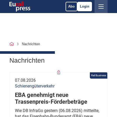
Abo
Login
Nachrichten
Nachrichten
Rail Business
07.08.2026
Schienengüterverkehr
EBA genehmigt neue
Trassenpreis-Förderbeträge
Wie DB InfraGo gestern (06.08.2026) mitteilte,
hat das Eisenbahn-Bundesamt (EBA) neue