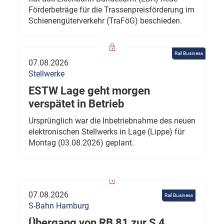
Förderbeträge für die Trassenpreisförderung im
Schienengüterverkehr (TraFöG) beschieden.
Rail Business
07.08.2026
Stellwerke
ESTW Lage geht morgen
verspätet in Betrieb
Ursprünglich war die Inbetriebnahme des neuen
elektronischen Stellwerks in Lage (Lippe) für
Montag (03.08.2026) geplant.
07.08.2026
Rail Business
S-Bahn Hamburg
Übergang von RB 81 zur S 4