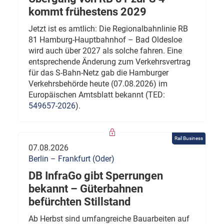
kommt frühestens 2029
Jetzt ist es amtlich: Die Regionalbahnlinie RB
81 Hamburg-Hauptbahnhof – Bad Oldesloe
wird auch über 2027 als solche fahren. Eine
entsprechende Änderung zum Verkehrsvertrag
für das S-Bahn-Netz gab die Hamburger
Verkehrsbehörde heute (07.08.2026) im
Europäischen Amtsblatt bekannt (TED:
549657-2026
).
Rail Business
07.08.2026
Berlin – Frankfurt (Oder)
DB InfraGo gibt Sperrungen
bekannt – Güterbahnen
befürchten Stillstand
Ab Herbst sind umfangreiche Bauarbeiten auf