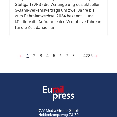
Stuttgart (VRS) die Verlängerung des aktuellen
S-Bahn-Verkehrsvertrags um zwei Jahre bis
zum Fahrplanwechsel 2034 bekannt – und
kündigte die Aufnahme des Vergabeverfahrens
für die Zeit danach an.
1
2
3
4
5
6
7
8
…
4285
DVV Media Group GmbH
Heidenkampsweg 73-79