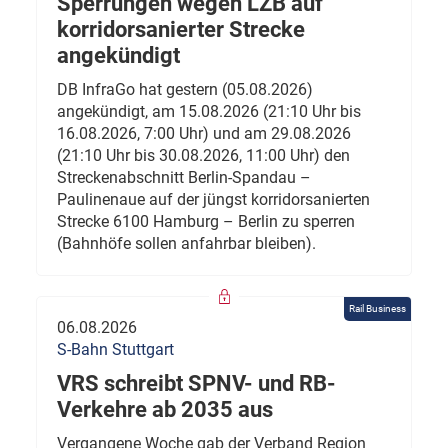
Sperrungen wegen LZB auf
korridorsanierter Strecke
angekündigt
DB InfraGo hat gestern (05.08.2026)
angekündigt, am 15.08.2026 (21:10 Uhr bis
16.08.2026, 7:00 Uhr) und am 29.08.2026
(21:10 Uhr bis 30.08.2026, 11:00 Uhr) den
Streckenabschnitt Berlin-Spandau –
Paulinenaue auf der jüngst korridorsanierten
Strecke 6100 Hamburg – Berlin zu sperren
(Bahnhöfe sollen anfahrbar bleiben).
Rail Business
06.08.2026
S-Bahn Stuttgart
VRS schreibt SPNV- und RB-
Verkehre ab 2035 aus
Vergangene Woche gab der Verband Region