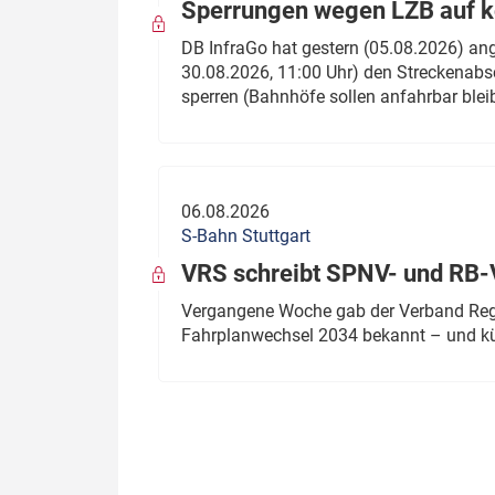
Sperrungen wegen LZB auf ko
DB InfraGo hat gestern (05.08.2026) an
30.08.2026, 11:00 Uhr) den Streckenabsc
sperren (Bahnhöfe sollen anfahrbar blei
06.08.2026
S-Bahn Stuttgart
VRS schreibt SPNV- und RB-
Vergangene Woche gab der Verband Regio
Fahrplanwechsel 2034 bekannt – und kü