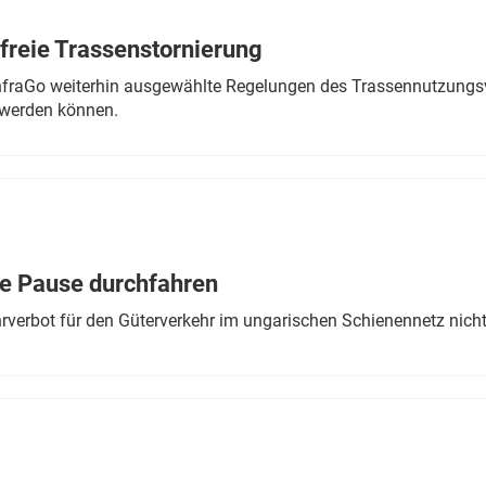
freie Trassenstornierung
nfraGo weiterhin ausgewählte Regelungen des Trassennutzungsv
werden können.
ne Pause durchfahren
rverbot für den Güterverkehr im ungarischen Schienennetz nich