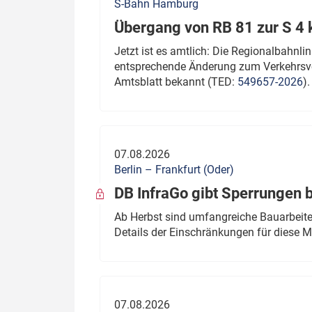
S-Bahn Hamburg
Übergang von RB 81 zur S 4
Jetzt ist es amtlich: Die Regionalbahn
entsprechende Änderung zum Verkehrsve
Amtsblatt bekannt (TED:
549657-2026
).
07.08.2026
Berlin – Frankfurt (Oder)
DB InfraGo gibt Sperrungen 
Ab Herbst sind umfangreiche Bauarbeiten
Details der Einschränkungen für diese
07.08.2026