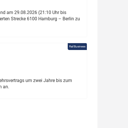
und am 29.08.2026 (21:10 Uhr bis
ierten Strecke 6100 Hamburg – Berlin zu
Rail Business
ehrsvertrags um zwei Jahre bis zum
h an.