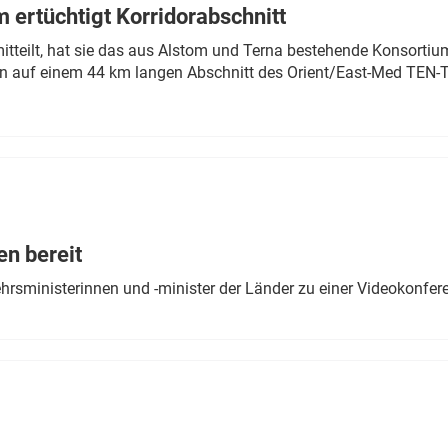
 ertüchtigt Korridorabschnitt
mitteilt, hat sie das aus Alstom und Terna bestehende Konsorti
n auf einem 44 km langen Abschnitt des Orient/East-Med TEN-T
en bereit
ehrsministerinnen und -minister der Länder zu einer Videokonf