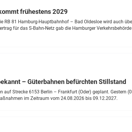
 kommt frühestens 2029
linie RB 81 Hamburg-Hauptbahnhof – Bad Oldesloe wird auch über
rtrag für das S-Bahn-Netz gab die Hamburger Verkehrsbehörde
bekannt – Güterbahnen befürchten Stillstand
 auf Strecke 6153 Berlin – Frankfurt (Oder) geplant. Gestern (0
 Maßnahmen im Zeitraum vom 24.08.2026 bis 09.12.2027.