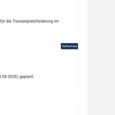
für die Trassenpreisförderung im
Rail Business
3.08.2026) geplant.