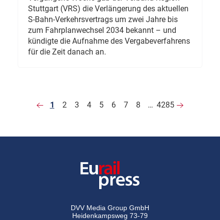
Stuttgart (VRS) die Verlängerung des aktuellen
S-Bahn-Verkehrsvertrags um zwei Jahre bis
zum Fahrplanwechsel 2034 bekannt – und
kündigte die Aufnahme des Vergabeverfahrens
für die Zeit danach an.
1
2
3
4
5
6
7
8
…
4285
DVV Media Group GmbH
Heidenkampsweg 73-79