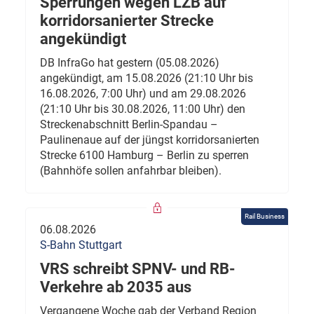
Sperrungen wegen LZB auf
korridorsanierter Strecke
angekündigt
DB InfraGo hat gestern (05.08.2026)
angekündigt, am 15.08.2026 (21:10 Uhr bis
16.08.2026, 7:00 Uhr) und am 29.08.2026
(21:10 Uhr bis 30.08.2026, 11:00 Uhr) den
Streckenabschnitt Berlin-Spandau –
Paulinenaue auf der jüngst korridorsanierten
Strecke 6100 Hamburg – Berlin zu sperren
(Bahnhöfe sollen anfahrbar bleiben).
Rail Business
06.08.2026
S-Bahn Stuttgart
VRS schreibt SPNV- und RB-
Verkehre ab 2035 aus
Vergangene Woche gab der Verband Region