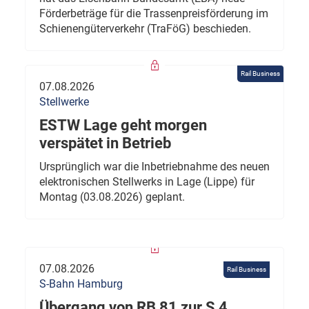
Förderbeträge für die Trassenpreisförderung im
Schienengüterverkehr (TraFöG) beschieden.
Rail Business
07.08.2026
Stellwerke
ESTW Lage geht morgen
verspätet in Betrieb
Ursprünglich war die Inbetriebnahme des neuen
elektronischen Stellwerks in Lage (Lippe) für
Montag (03.08.2026) geplant.
07.08.2026
Rail Business
S-Bahn Hamburg
Übergang von RB 81 zur S 4