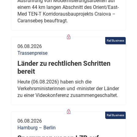
Ausführung von Modernisierungsarbeiten auf
einem 44 km langen Abschnitt des Orient/East-
Med TEN-T Korridorausbauprojekts Craiova –
Caransebeș beauftragt.
Rail Business
06.08.2026
Trassenpreise
Länder zu rechtlichen Schritten
bereit
Heute (06.08.2026) haben sich die
Verkehrsministerinnen und -minister der Länder
zu einer Videokonferenz zusammengeschaltet.
Rail Business
06.08.2026
Hamburg – Berlin