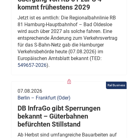
kommt frühestens 2029
Jetzt ist es amtlich: Die Regionalbahnlinie RB
81 Hamburg-Hauptbahnhof – Bad Oldesloe
wird auch über 2027 als solche fahren. Eine
entsprechende Änderung zum Verkehrsvertrag
für das S-Bahn-Netz gab die Hamburger
Verkehrsbehörde heute (07.08.2026) im
Europäischen Amtsblatt bekannt (TED:
549657-2026
).
Rail Business
07.08.2026
Berlin – Frankfurt (Oder)
DB InfraGo gibt Sperrungen
bekannt – Güterbahnen
befürchten Stillstand
Ab Herbst sind umfangreiche Bauarbeiten auf