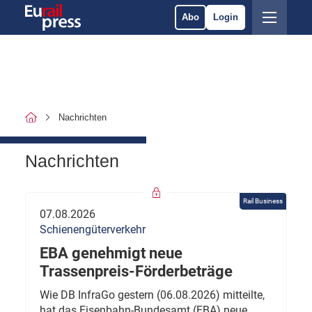
Abo
Login
Nachrichten
Nachrichten
Rail Business
07.08.2026
Schienengüterverkehr
EBA genehmigt neue
Trassenpreis-Förderbeträge
Wie DB InfraGo gestern (06.08.2026) mitteilte,
hat das Eisenbahn-Bundesamt (EBA) neue