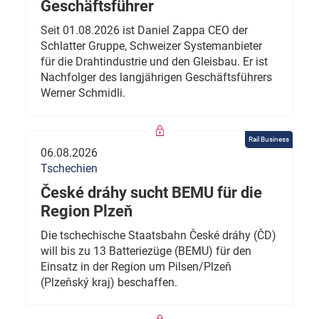
Geschäftsführer
Seit 01.08.2026 ist Daniel Zappa CEO der
Schlatter Gruppe, Schweizer Systemanbieter
für die Drahtindustrie und den Gleisbau. Er ist
Nachfolger des langjährigen Geschäftsführers
Werner Schmidli.
Rail Business
06.08.2026
Tschechien
České dráhy sucht BEMU für die
Region Plzeň
Die tschechische Staatsbahn České dráhy (ČD)
will bis zu 13 Batteriezüge (BEMU) für den
Einsatz in der Region um Pilsen/Plzeň
(Plzeňský kraj) beschaffen.