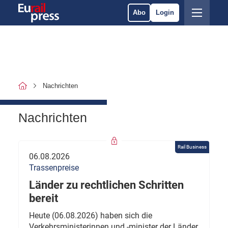
Abo
Login
Nachrichten
Nachrichten
Rail Business
06.08.2026
Trassenpreise
Länder zu rechtlichen Schritten
bereit
Heute (06.08.2026) haben sich die
Verkehrsministerinnen und -minister der Länder