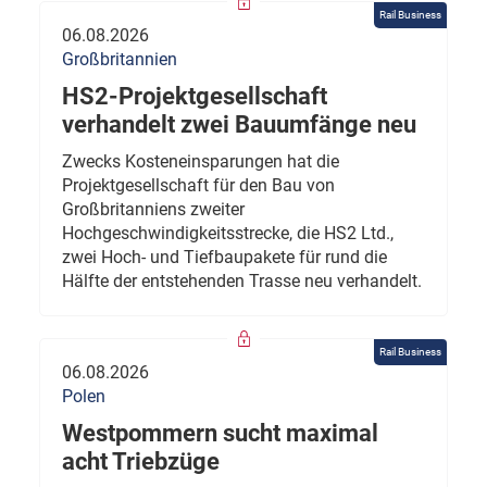
Rail Business
06.08.2026
Großbritannien
HS2-Projektgesellschaft
verhandelt zwei Bauumfänge neu
Zwecks Kosteneinsparungen hat die
Projektgesellschaft für den Bau von
Großbritanniens zweiter
Hochgeschwindigkeitsstrecke, die HS2 Ltd.,
zwei Hoch- und Tiefbaupakete für rund die
Hälfte der entstehenden Trasse neu verhandelt.
Rail Business
06.08.2026
Polen
Westpommern sucht maximal
acht Triebzüge