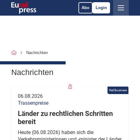
Abo
Login
Nachrichten
Nachrichten
Rail Business
06.08.2026
Trassenpreise
Länder zu rechtlichen Schritten
bereit
Heute (06.08.2026) haben sich die
Verkehrsministerinnen und -minister der Länder