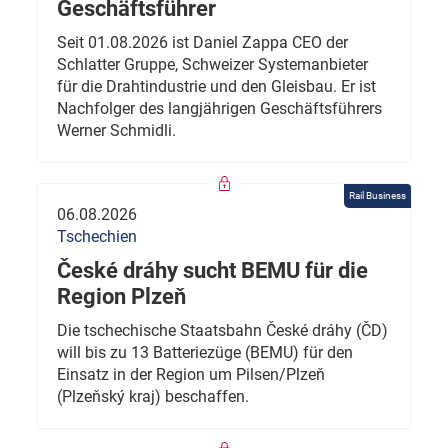
Geschäftsführer
Seit 01.08.2026 ist Daniel Zappa CEO der
Schlatter Gruppe, Schweizer Systemanbieter
für die Drahtindustrie und den Gleisbau. Er ist
Nachfolger des langjährigen Geschäftsführers
Werner Schmidli.
Rail Business
06.08.2026
Tschechien
České dráhy sucht BEMU für die
Region Plzeň
Die tschechische Staatsbahn České dráhy (ČD)
will bis zu 13 Batteriezüge (BEMU) für den
Einsatz in der Region um Pilsen/Plzeň
(Plzeňský kraj) beschaffen.