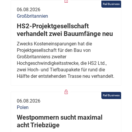
Rail Business
06.08.2026
Großbritannien
HS2-Projektgesellschaft
verhandelt zwei Bauumfänge neu
Zwecks Kosteneinsparungen hat die
Projektgesellschaft für den Bau von
Großbritanniens zweiter
Hochgeschwindigkeitsstrecke, die HS2 Ltd.,
zwei Hoch- und Tiefbaupakete für rund die
Hälfte der entstehenden Trasse neu verhandelt.
Rail Business
06.08.2026
Polen
Westpommern sucht maximal
acht Triebzüge