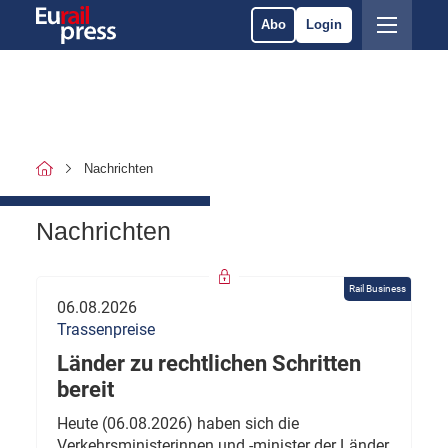
Abo
Login
Nachrichten
Nachrichten
Rail Business
06.08.2026
Trassenpreise
Länder zu rechtlichen Schritten
bereit
Heute (06.08.2026) haben sich die
Verkehrsministerinnen und -minister der Länder