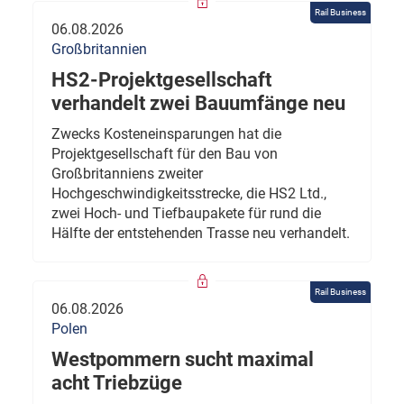
Rail Business
06.08.2026
Großbritannien
HS2-Projektgesellschaft
verhandelt zwei Bauumfänge neu
Zwecks Kosteneinsparungen hat die
Projektgesellschaft für den Bau von
Großbritanniens zweiter
Hochgeschwindigkeitsstrecke, die HS2 Ltd.,
zwei Hoch- und Tiefbaupakete für rund die
Hälfte der entstehenden Trasse neu verhandelt.
Rail Business
06.08.2026
Polen
Westpommern sucht maximal
acht Triebzüge