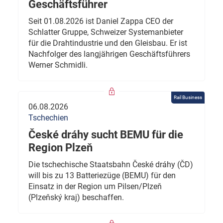
Geschäftsführer
Seit 01.08.2026 ist Daniel Zappa CEO der
Schlatter Gruppe, Schweizer Systemanbieter
für die Drahtindustrie und den Gleisbau. Er ist
Nachfolger des langjährigen Geschäftsführers
Werner Schmidli.
Rail Business
06.08.2026
Tschechien
České dráhy sucht BEMU für die
Region Plzeň
Die tschechische Staatsbahn České dráhy (ČD)
will bis zu 13 Batteriezüge (BEMU) für den
Einsatz in der Region um Pilsen/Plzeň
(Plzeňský kraj) beschaffen.