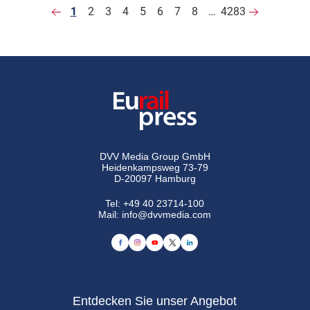
1
2
3
4
5
6
7
8
…
4283
DVV Media Group GmbH
Heidenkampsweg 73-79
D-20097 Hamburg
Tel:
+49 40 23714-100
Mail:
info@dvvmedia.com
Entdecken Sie unser Angebot