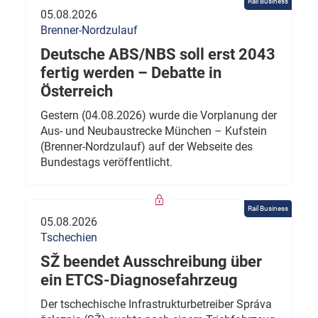
Rail Business
05.08.2026
Brenner-Nordzulauf
Deutsche ABS/NBS soll erst 2043
fertig werden – Debatte in
Österreich
Gestern (04.08.2026) wurde die Vorplanung der
Aus- und Neubaustrecke München – Kufstein
(Brenner-Nordzulauf) auf der Webseite des
Bundestags veröffentlicht.
Rail Business
05.08.2026
Tschechien
SŽ beendet Ausschreibung über
ein ETCS-Diagnosefahrzeug
Der tschechische Infrastrukturbetreiber Správa