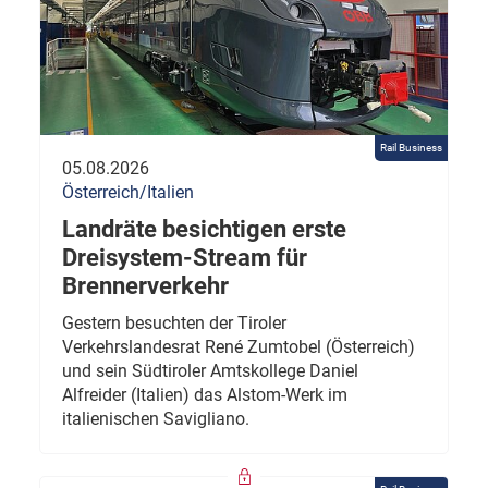
Rail Business
05.08.2026
Österreich/Italien
Landräte besichtigen erste
Dreisystem-Stream für
Brennerverkehr
Gestern besuchten der Tiroler
Verkehrslandesrat René Zumtobel (Österreich)
und sein Südtiroler Amtskollege Daniel
Alfreider (Italien) das Alstom-Werk im
italienischen Savigliano.