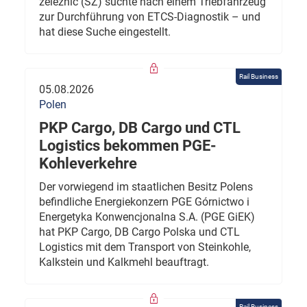
železnic (SŽ) suchte nach einem Triebfahrzeug
zur Durchführung von ETCS-Diagnostik – und
hat diese Suche eingestellt.
Rail Business
05.08.2026
Polen
PKP Cargo, DB Cargo und CTL
Logistics bekommen PGE-
Kohleverkehre
Der vorwiegend im staatlichen Besitz Polens
befindliche Energiekonzern PGE Górnictwo i
Energetyka Konwencjonalna S.A. (PGE GiEK)
hat PKP Cargo, DB Cargo Polska und CTL
Logistics mit dem Transport von Steinkohle,
Kalkstein und Kalkmehl beauftragt.
Rail Business