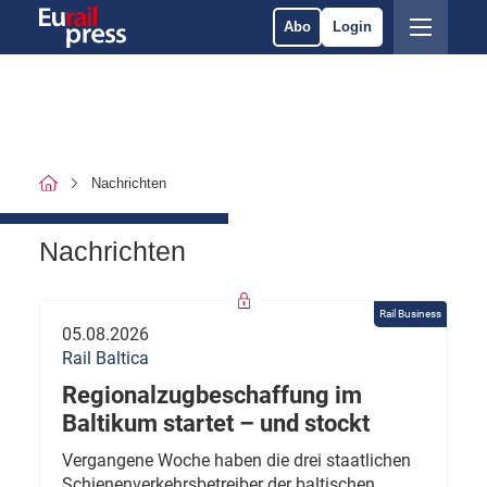
Abo
Login
Nachrichten
Nachrichten
Rail Business
05.08.2026
Rail Baltica
Regionalzugbeschaffung im
Baltikum startet – und stockt
Vergangene Woche haben die drei staatlichen
Schienenverkehrsbetreiber der baltischen