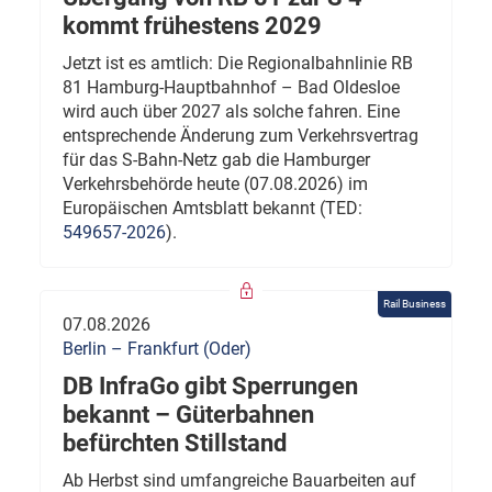
kommt frühestens 2029
Jetzt ist es amtlich: Die Regionalbahnlinie RB
81 Hamburg-Hauptbahnhof – Bad Oldesloe
wird auch über 2027 als solche fahren. Eine
entsprechende Änderung zum Verkehrsvertrag
für das S-Bahn-Netz gab die Hamburger
Verkehrsbehörde heute (07.08.2026) im
Europäischen Amtsblatt bekannt (TED:
549657-2026
).
Rail Business
07.08.2026
Berlin – Frankfurt (Oder)
DB InfraGo gibt Sperrungen
bekannt – Güterbahnen
befürchten Stillstand
Ab Herbst sind umfangreiche Bauarbeiten auf