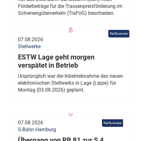
Förderbeträge für die Trassenpreisförderung im
Schienengüterverkehr (TraFöG) beschieden.
Rail Business
07.08.2026
Stellwerke
ESTW Lage geht morgen
verspätet in Betrieb
Ursprünglich war die Inbetriebnahme des neuen
elektronischen Stellwerks in Lage (Lippe) für
Montag (03.08.2026) geplant.
07.08.2026
Rail Business
S-Bahn Hamburg
Übergang von RB 81 zur S 4