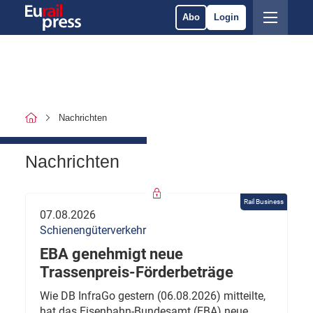
Abo
Login
Nachrichten
Nachrichten
Rail Business
07.08.2026
Schienengüterverkehr
EBA genehmigt neue
Trassenpreis-Förderbeträge
Wie DB InfraGo gestern (06.08.2026) mitteilte,
hat das Eisenbahn-Bundesamt (EBA) neue