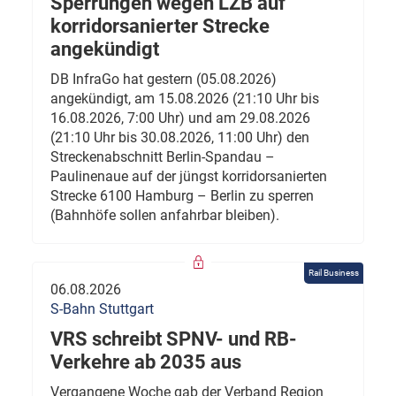
Sperrungen wegen LZB auf
korridorsanierter Strecke
angekündigt
DB InfraGo hat gestern (05.08.2026)
angekündigt, am 15.08.2026 (21:10 Uhr bis
16.08.2026, 7:00 Uhr) und am 29.08.2026
(21:10 Uhr bis 30.08.2026, 11:00 Uhr) den
Streckenabschnitt Berlin-Spandau –
Paulinenaue auf der jüngst korridorsanierten
Strecke 6100 Hamburg – Berlin zu sperren
(Bahnhöfe sollen anfahrbar bleiben).
Rail Business
06.08.2026
S-Bahn Stuttgart
VRS schreibt SPNV- und RB-
Verkehre ab 2035 aus
Vergangene Woche gab der Verband Region