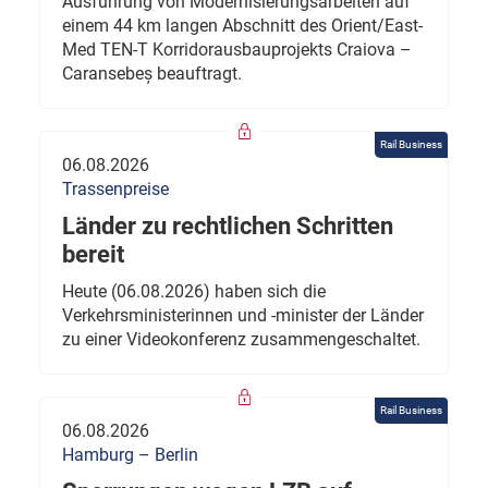
Ausführung von Modernisierungsarbeiten auf
einem 44 km langen Abschnitt des Orient/East-
Med TEN-T Korridorausbauprojekts Craiova –
Caransebeș beauftragt.
Rail Business
06.08.2026
Trassenpreise
Länder zu rechtlichen Schritten
bereit
Heute (06.08.2026) haben sich die
Verkehrsministerinnen und -minister der Länder
zu einer Videokonferenz zusammengeschaltet.
Rail Business
06.08.2026
Hamburg – Berlin