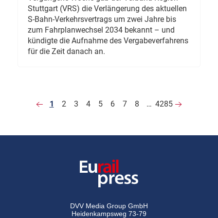
Stuttgart (VRS) die Verlängerung des aktuellen
S-Bahn-Verkehrsvertrags um zwei Jahre bis
zum Fahrplanwechsel 2034 bekannt – und
kündigte die Aufnahme des Vergabeverfahrens
für die Zeit danach an.
1
2
3
4
5
6
7
8
…
4285
DVV Media Group GmbH
Heidenkampsweg 73-79