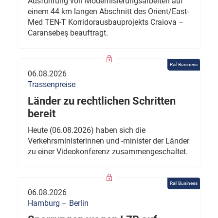
Ausführung von Modernisierungsarbeiten auf
einem 44 km langen Abschnitt des Orient/East-
Med TEN-T Korridorausbauprojekts Craiova –
Caransebeș beauftragt.
Rail Business
06.08.2026
Trassenpreise
Länder zu rechtlichen Schritten
bereit
Heute (06.08.2026) haben sich die
Verkehrsministerinnen und -minister der Länder
zu einer Videokonferenz zusammengeschaltet.
Rail Business
06.08.2026
Hamburg – Berlin