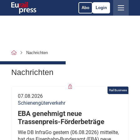
Abo
Login
Nachrichten
Nachrichten
Rail Business
07.08.2026
Schienengüterverkehr
EBA genehmigt neue
Trassenpreis-Förderbeträge
Wie DB InfraGo gestern (06.08.2026) mitteilte,
hat das Eisenbahn-Bundesamt (EBA) neue