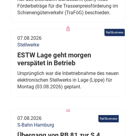
Förderbeträge für die Trassenpreisförderung im
Schienengüterverkehr (TraFöG) beschieden.
Rail Business
07.08.2026
Stellwerke
ESTW Lage geht morgen
verspätet in Betrieb
Ursprünglich war die Inbetriebnahme des neuen
elektronischen Stellwerks in Lage (Lippe) für
Montag (03.08.2026) geplant.
07.08.2026
Rail Business
S-Bahn Hamburg
Übergang von RB 81 zur S 4