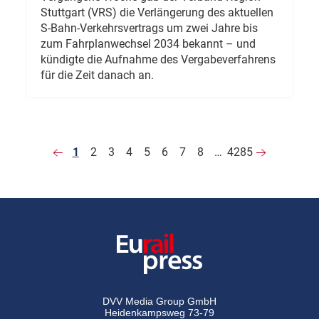
Stuttgart (VRS) die Verlängerung des aktuellen
S-Bahn-Verkehrsvertrags um zwei Jahre bis
zum Fahrplanwechsel 2034 bekannt – und
kündigte die Aufnahme des Vergabeverfahrens
für die Zeit danach an.
1
2
3
4
5
6
7
8
…
4285
DVV Media Group GmbH
Heidenkampsweg 73-79