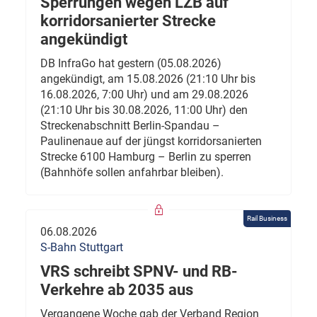
Sperrungen wegen LZB auf
korridorsanierter Strecke
angekündigt
DB InfraGo hat gestern (05.08.2026)
angekündigt, am 15.08.2026 (21:10 Uhr bis
16.08.2026, 7:00 Uhr) und am 29.08.2026
(21:10 Uhr bis 30.08.2026, 11:00 Uhr) den
Streckenabschnitt Berlin-Spandau –
Paulinenaue auf der jüngst korridorsanierten
Strecke 6100 Hamburg – Berlin zu sperren
(Bahnhöfe sollen anfahrbar bleiben).
Rail Business
06.08.2026
S-Bahn Stuttgart
VRS schreibt SPNV- und RB-
Verkehre ab 2035 aus
Vergangene Woche gab der Verband Region