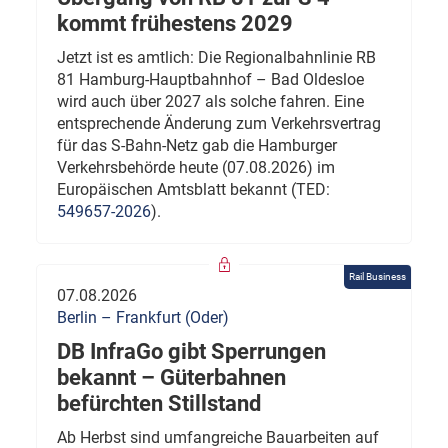
kommt frühestens 2029
Jetzt ist es amtlich: Die Regionalbahnlinie RB
81 Hamburg-Hauptbahnhof – Bad Oldesloe
wird auch über 2027 als solche fahren. Eine
entsprechende Änderung zum Verkehrsvertrag
für das S-Bahn-Netz gab die Hamburger
Verkehrsbehörde heute (07.08.2026) im
Europäischen Amtsblatt bekannt (TED:
549657-2026
).
Rail Business
07.08.2026
Berlin – Frankfurt (Oder)
DB InfraGo gibt Sperrungen
bekannt – Güterbahnen
befürchten Stillstand
Ab Herbst sind umfangreiche Bauarbeiten auf