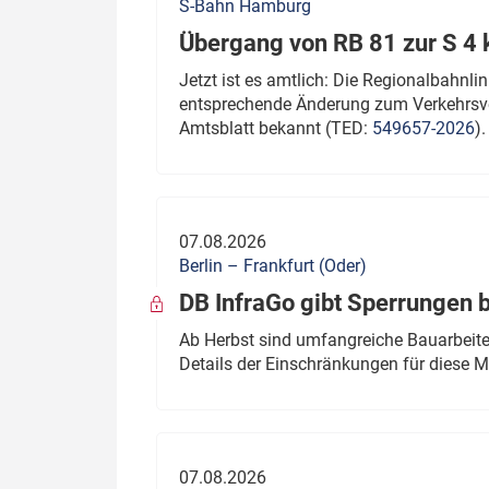
S-Bahn Hamburg
Übergang von RB 81 zur S 4
Jetzt ist es amtlich: Die Regionalbahn
entsprechende Änderung zum Verkehrsve
Amtsblatt bekannt (TED:
549657-2026
).
07.08.2026
Berlin – Frankfurt (Oder)
DB InfraGo gibt Sperrungen 
Ab Herbst sind umfangreiche Bauarbeiten
Details der Einschränkungen für diese
07.08.2026