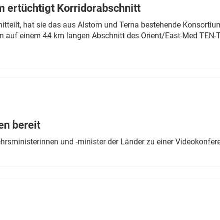
 ertüchtigt Korridorabschnitt
mitteilt, hat sie das aus Alstom und Terna bestehende Konsorti
n auf einem 44 km langen Abschnitt des Orient/East-Med TEN-T
en bereit
ehrsministerinnen und -minister der Länder zu einer Videokonf