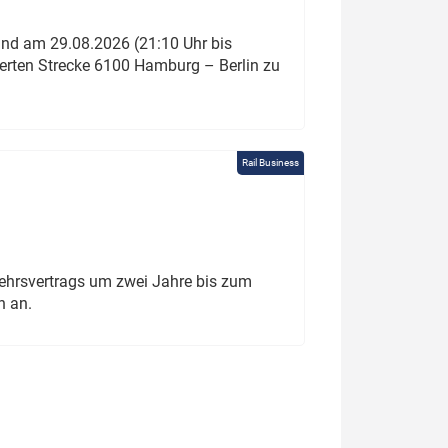
und am 29.08.2026 (21:10 Uhr bis
ierten Strecke 6100 Hamburg – Berlin zu
Rail Business
ehrsvertrags um zwei Jahre bis zum
h an.