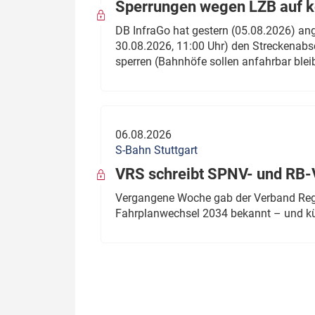
Sperrungen wegen LZB auf ko
DB InfraGo hat gestern (05.08.2026) an
30.08.2026, 11:00 Uhr) den Streckenabsc
sperren (Bahnhöfe sollen anfahrbar blei
06.08.2026
S-Bahn Stuttgart
VRS schreibt SPNV- und RB-
Vergangene Woche gab der Verband Regio
Fahrplanwechsel 2034 bekannt – und kü