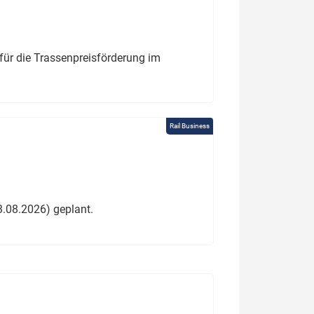
für die Trassenpreisförderung im
Rail Business
3.08.2026) geplant.