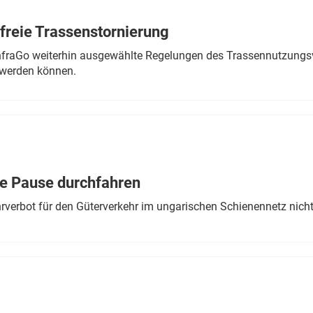
freie Trassenstornierung
nfraGo weiterhin ausgewählte Regelungen des Trassennutzungsv
werden können.
ne Pause durchfahren
rverbot für den Güterverkehr im ungarischen Schienennetz nich