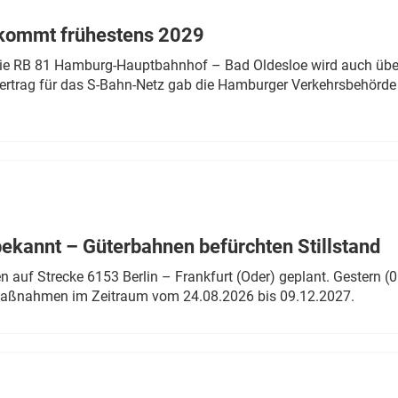
 kommt frühestens 2029
linie RB 81 Hamburg-Hauptbahnhof – Bad Oldesloe wird auch über
rtrag für das S-Bahn-Netz gab die Hamburger Verkehrsbehörde
bekannt – Güterbahnen befürchten Stillstand
 auf Strecke 6153 Berlin – Frankfurt (Oder) geplant. Gestern (0
 Maßnahmen im Zeitraum vom 24.08.2026 bis 09.12.2027.