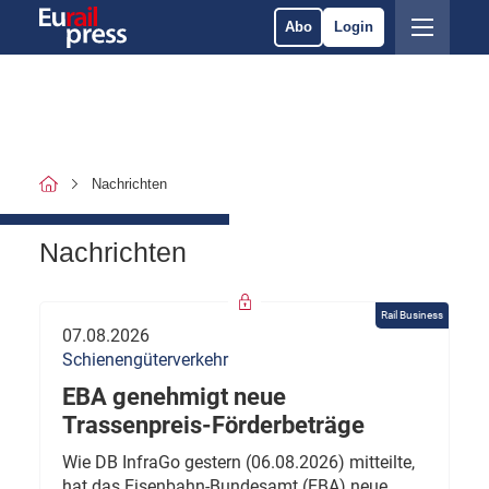
Abo
Login
Nachrichten
Nachrichten
Rail Business
07.08.2026
Schienengüterverkehr
EBA genehmigt neue
Trassenpreis-Förderbeträge
Wie DB InfraGo gestern (06.08.2026) mitteilte,
hat das Eisenbahn-Bundesamt (EBA) neue