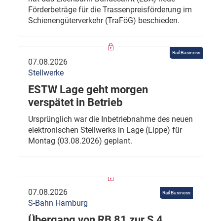
Förderbeträge für die Trassenpreisförderung im
Schienengüterverkehr (TraFöG) beschieden.
Rail Business
07.08.2026
Stellwerke
ESTW Lage geht morgen
verspätet in Betrieb
Ursprünglich war die Inbetriebnahme des neuen
elektronischen Stellwerks in Lage (Lippe) für
Montag (03.08.2026) geplant.
07.08.2026
Rail Business
S-Bahn Hamburg
Übergang von RB 81 zur S 4