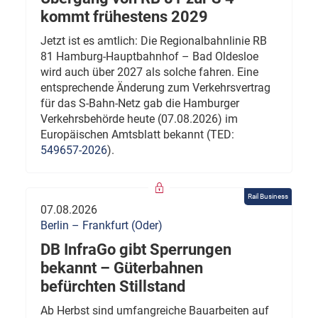
kommt frühestens 2029
Jetzt ist es amtlich: Die Regionalbahnlinie RB
81 Hamburg-Hauptbahnhof – Bad Oldesloe
wird auch über 2027 als solche fahren. Eine
entsprechende Änderung zum Verkehrsvertrag
für das S-Bahn-Netz gab die Hamburger
Verkehrsbehörde heute (07.08.2026) im
Europäischen Amtsblatt bekannt (TED:
549657-2026
).
Rail Business
07.08.2026
Berlin – Frankfurt (Oder)
DB InfraGo gibt Sperrungen
bekannt – Güterbahnen
befürchten Stillstand
Ab Herbst sind umfangreiche Bauarbeiten auf