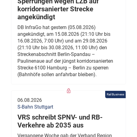
Sperrungen wegen LZB auf
korridorsanierter Strecke
angekündigt
DB InfraGo hat gestern (05.08.2026)
angekündigt, am 15.08.2026 (21:10 Uhr bis
16.08.2026, 7:00 Uhr) und am 29.08.2026
(21:10 Uhr bis 30.08.2026, 11:00 Uhr) den
Streckenabschnitt Berlin-Spandau –
Paulinenaue auf der jüngst korridorsanierten
Strecke 6100 Hamburg – Berlin zu sperren
(Bahnhöfe sollen anfahrbar bleiben).
Rail Business
06.08.2026
S-Bahn Stuttgart
VRS schreibt SPNV- und RB-
Verkehre ab 2035 aus
Vergangene Woche gab der Verband Region