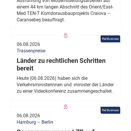
Ausführung von Modernisierungsarbeiten auf
einem 44 km langen Abschnitt des Orient/East-
Med TEN-T Korridorausbauprojekts Craiova –
Caransebeș beauftragt.
Rail Business
06.08.2026
Trassenpreise
Länder zu rechtlichen Schritten
bereit
Heute (06.08.2026) haben sich die
Verkehrsministerinnen und -minister der Länder
zu einer Videokonferenz zusammengeschaltet.
Rail Business
06.08.2026
Hamburg – Berlin