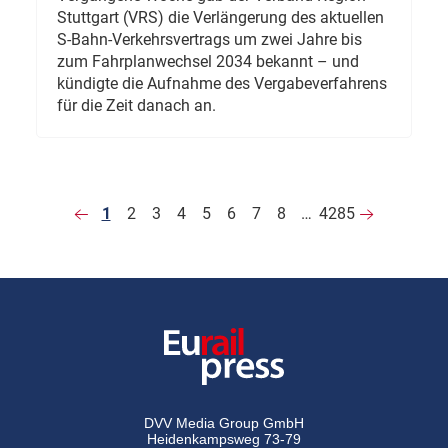
Stuttgart (VRS) die Verlängerung des aktuellen
S-Bahn-Verkehrsvertrags um zwei Jahre bis
zum Fahrplanwechsel 2034 bekannt – und
kündigte die Aufnahme des Vergabeverfahrens
für die Zeit danach an.
1
2
3
4
5
6
7
8
…
4285
DVV Media Group GmbH
Heidenkampsweg 73-79