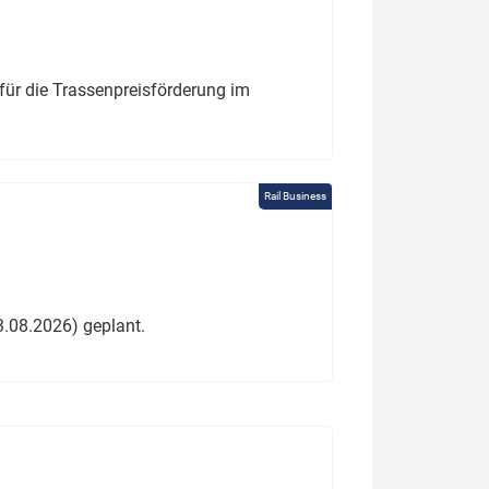
für die Trassenpreisförderung im
Rail Business
3.08.2026) geplant.