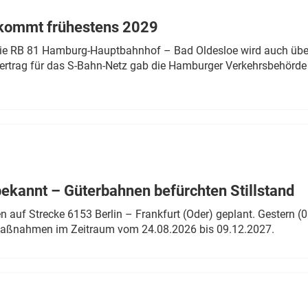
 kommt frühestens 2029
linie RB 81 Hamburg-Hauptbahnhof – Bad Oldesloe wird auch über
rtrag für das S-Bahn-Netz gab die Hamburger Verkehrsbehörde
bekannt – Güterbahnen befürchten Stillstand
 auf Strecke 6153 Berlin – Frankfurt (Oder) geplant. Gestern (0
 Maßnahmen im Zeitraum vom 24.08.2026 bis 09.12.2027.