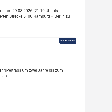
und am 29.08.2026 (21:10 Uhr bis
ierten Strecke 6100 Hamburg – Berlin zu
Rail Business
ehrsvertrags um zwei Jahre bis zum
h an.