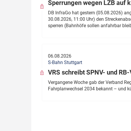
Sperrungen wegen LZB auf ko
DB InfraGo hat gestern (05.08.2026) an
30.08.2026, 11:00 Uhr) den Streckenabsc
sperren (Bahnhöfe sollen anfahrbar blei
06.08.2026
S-Bahn Stuttgart
VRS schreibt SPNV- und RB-
Vergangene Woche gab der Verband Regio
Fahrplanwechsel 2034 bekannt – und kü