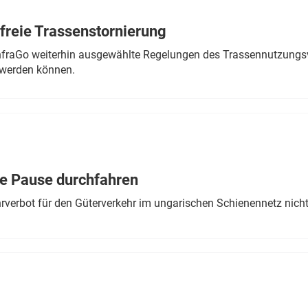
freie Trassenstornierung
nfraGo weiterhin ausgewählte Regelungen des Trassennutzungsv
werden können.
ne Pause durchfahren
rverbot für den Güterverkehr im ungarischen Schienennetz nich