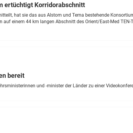
 ertüchtigt Korridorabschnitt
mitteilt, hat sie das aus Alstom und Terna bestehende Konsorti
n auf einem 44 km langen Abschnitt des Orient/East-Med TEN-T
en bereit
ehrsministerinnen und -minister der Länder zu einer Videokonf