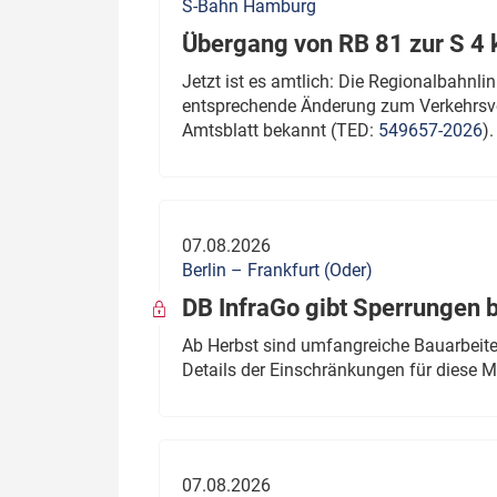
S-Bahn Hamburg
Übergang von RB 81 zur S 4
Jetzt ist es amtlich: Die Regionalbahn
entsprechende Änderung zum Verkehrsve
Amtsblatt bekannt (TED:
549657-2026
).
07.08.2026
Berlin – Frankfurt (Oder)
DB InfraGo gibt Sperrungen 
Ab Herbst sind umfangreiche Bauarbeiten
Details der Einschränkungen für diese
07.08.2026