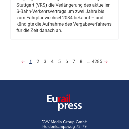
Stuttgart (VRS) die Verlängerung des aktuellen
S-Bahn-Verkehrsvertrags um zwei Jahre bis
zum Fahrplanwechsel 2034 bekannt – und
kündigte die Aufnahme des Vergabeverfahrens
für die Zeit danach an.
1
2
3
4
5
6
7
8
…
4285
DVV Media Group GmbH
Heidenkampsweg 73-79