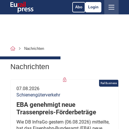
Abo
Login
Nachrichten
Nachrichten
Rail Business
07.08.2026
Schienengüterverkehr
EBA genehmigt neue
Trassenpreis-Förderbeträge
Wie DB InfraGo gestern (06.08.2026) mitteilte,
hat das Eisenbahn-Bundesamt (EBA) neue