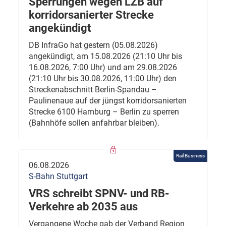
Sperrungen wegen LZB auf
korridorsanierter Strecke
angekündigt
DB InfraGo hat gestern (05.08.2026)
angekündigt, am 15.08.2026 (21:10 Uhr bis
16.08.2026, 7:00 Uhr) und am 29.08.2026
(21:10 Uhr bis 30.08.2026, 11:00 Uhr) den
Streckenabschnitt Berlin-Spandau –
Paulinenaue auf der jüngst korridorsanierten
Strecke 6100 Hamburg – Berlin zu sperren
(Bahnhöfe sollen anfahrbar bleiben).
Rail Business
06.08.2026
S-Bahn Stuttgart
VRS schreibt SPNV- und RB-
Verkehre ab 2035 aus
Vergangene Woche gab der Verband Region