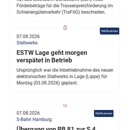
Förderbeträge für die Trassenpreisförderung im
Schienengüterverkehr (TraFöG) beschieden.
Rail Business
07.08.2026
Stellwerke
ESTW Lage geht morgen
verspätet in Betrieb
Ursprünglich war die Inbetriebnahme des neuen
elektronischen Stellwerks in Lage (Lippe) für
Montag (03.08.2026) geplant.
07.08.2026
Rail Business
S-Bahn Hamburg
Übergang von RB 81 zur S 4