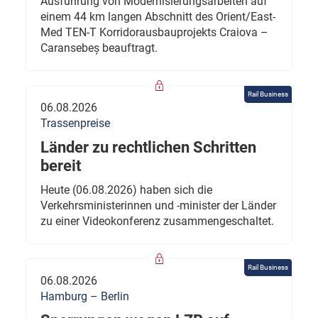
Ausführung von Modernisierungsarbeiten auf
einem 44 km langen Abschnitt des Orient/East-
Med TEN-T Korridorausbauprojekts Craiova –
Caransebeș beauftragt.
Rail Business
06.08.2026
Trassenpreise
Länder zu rechtlichen Schritten
bereit
Heute (06.08.2026) haben sich die
Verkehrsministerinnen und -minister der Länder
zu einer Videokonferenz zusammengeschaltet.
Rail Business
06.08.2026
Hamburg – Berlin