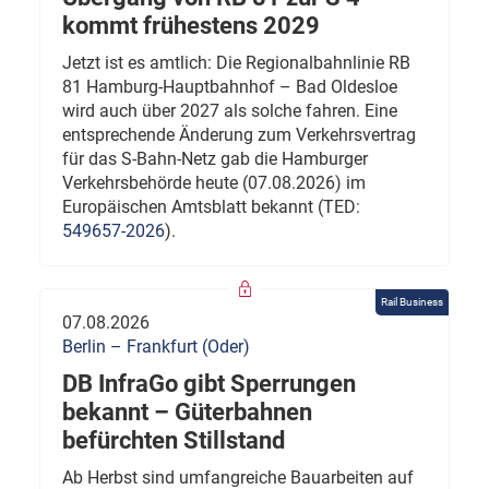
kommt frühestens 2029
Jetzt ist es amtlich: Die Regionalbahnlinie RB
81 Hamburg-Hauptbahnhof – Bad Oldesloe
wird auch über 2027 als solche fahren. Eine
entsprechende Änderung zum Verkehrsvertrag
für das S-Bahn-Netz gab die Hamburger
Verkehrsbehörde heute (07.08.2026) im
Europäischen Amtsblatt bekannt (TED:
549657-2026
).
Rail Business
07.08.2026
Berlin – Frankfurt (Oder)
DB InfraGo gibt Sperrungen
bekannt – Güterbahnen
befürchten Stillstand
Ab Herbst sind umfangreiche Bauarbeiten auf