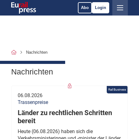
Abo
Login
Nachrichten
Nachrichten
Rail Business
06.08.2026
Trassenpreise
Länder zu rechtlichen Schritten
bereit
Heute (06.08.2026) haben sich die
Verkehrsministerinnen und -minister der Länder