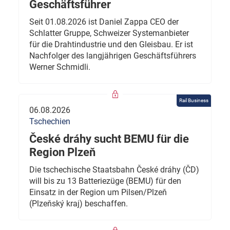
Geschäftsführer
Seit 01.08.2026 ist Daniel Zappa CEO der
Schlatter Gruppe, Schweizer Systemanbieter
für die Drahtindustrie und den Gleisbau. Er ist
Nachfolger des langjährigen Geschäftsführers
Werner Schmidli.
Rail Business
06.08.2026
Tschechien
České dráhy sucht BEMU für die
Region Plzeň
Die tschechische Staatsbahn České dráhy (ČD)
will bis zu 13 Batteriezüge (BEMU) für den
Einsatz in der Region um Pilsen/Plzeň
(Plzeňský kraj) beschaffen.