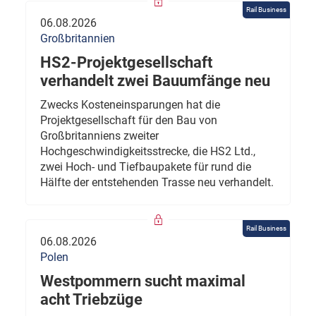
Rail Business
06.08.2026
Großbritannien
HS2-Projektgesellschaft
verhandelt zwei Bauumfänge neu
Zwecks Kosteneinsparungen hat die
Projektgesellschaft für den Bau von
Großbritanniens zweiter
Hochgeschwindigkeitsstrecke, die HS2 Ltd.,
zwei Hoch- und Tiefbaupakete für rund die
Hälfte der entstehenden Trasse neu verhandelt.
Rail Business
06.08.2026
Polen
Westpommern sucht maximal
acht Triebzüge