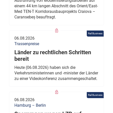
Ausführung von Modernisierungsarbeiten auf
einem 44 km langen Abschnitt des Orient/East-
Med TEN-T Korridorausbauprojekts Craiova –
Caransebeș beauftragt.
Rail Business
06.08.2026
Trassenpreise
Länder zu rechtlichen Schritten
bereit
Heute (06.08.2026) haben sich die
Verkehrsministerinnen und -minister der Länder
zu einer Videokonferenz zusammengeschaltet.
Rail Business
06.08.2026
Hamburg – Berlin