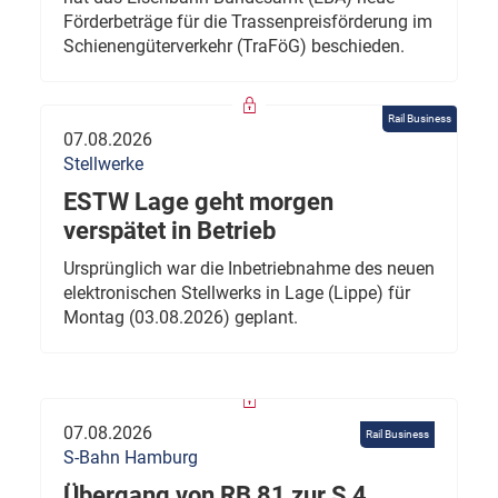
Förderbeträge für die Trassenpreisförderung im
Schienengüterverkehr (TraFöG) beschieden.
Rail Business
07.08.2026
Stellwerke
ESTW Lage geht morgen
verspätet in Betrieb
Ursprünglich war die Inbetriebnahme des neuen
elektronischen Stellwerks in Lage (Lippe) für
Montag (03.08.2026) geplant.
07.08.2026
Rail Business
S-Bahn Hamburg
Übergang von RB 81 zur S 4