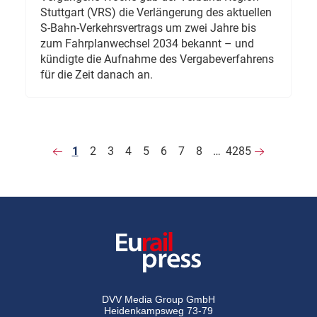
Stuttgart (VRS) die Verlängerung des aktuellen
S-Bahn-Verkehrsvertrags um zwei Jahre bis
zum Fahrplanwechsel 2034 bekannt – und
kündigte die Aufnahme des Vergabeverfahrens
für die Zeit danach an.
1
2
3
4
5
6
7
8
…
4285
DVV Media Group GmbH
Heidenkampsweg 73-79