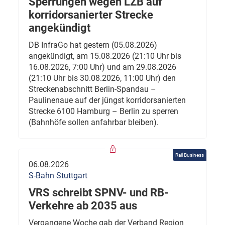
Sperrungen wegen LZB auf
korridorsanierter Strecke
angekündigt
DB InfraGo hat gestern (05.08.2026)
angekündigt, am 15.08.2026 (21:10 Uhr bis
16.08.2026, 7:00 Uhr) und am 29.08.2026
(21:10 Uhr bis 30.08.2026, 11:00 Uhr) den
Streckenabschnitt Berlin-Spandau –
Paulinenaue auf der jüngst korridorsanierten
Strecke 6100 Hamburg – Berlin zu sperren
(Bahnhöfe sollen anfahrbar bleiben).
Rail Business
06.08.2026
S-Bahn Stuttgart
VRS schreibt SPNV- und RB-
Verkehre ab 2035 aus
Vergangene Woche gab der Verband Region