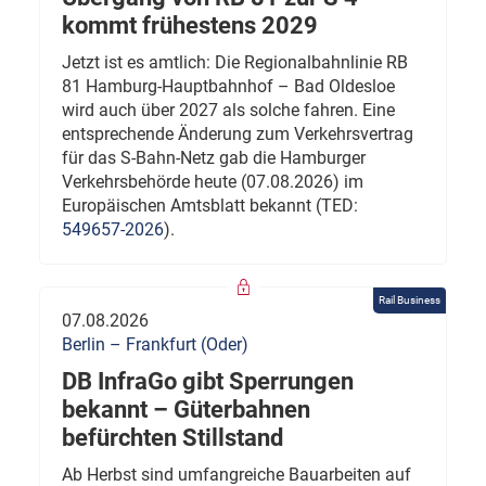
kommt frühestens 2029
Jetzt ist es amtlich: Die Regionalbahnlinie RB
81 Hamburg-Hauptbahnhof – Bad Oldesloe
wird auch über 2027 als solche fahren. Eine
entsprechende Änderung zum Verkehrsvertrag
für das S-Bahn-Netz gab die Hamburger
Verkehrsbehörde heute (07.08.2026) im
Europäischen Amtsblatt bekannt (TED:
549657-2026
).
Rail Business
07.08.2026
Berlin – Frankfurt (Oder)
DB InfraGo gibt Sperrungen
bekannt – Güterbahnen
befürchten Stillstand
Ab Herbst sind umfangreiche Bauarbeiten auf