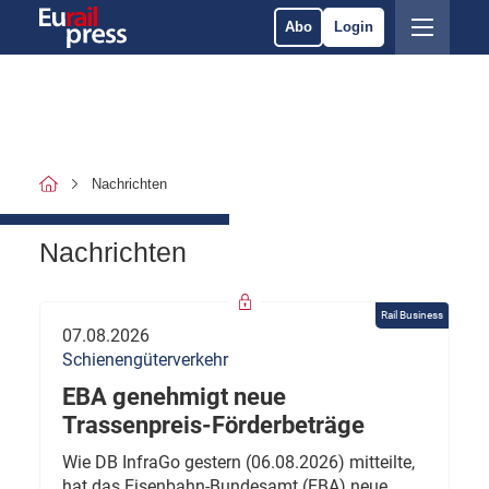
Abo
Login
Nachrichten
Nachrichten
Rail Business
07.08.2026
Schienengüterverkehr
EBA genehmigt neue
Trassenpreis-Förderbeträge
Wie DB InfraGo gestern (06.08.2026) mitteilte,
hat das Eisenbahn-Bundesamt (EBA) neue