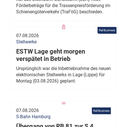
Förderbeträge für die Trassenpreisförderung im
Schienengüterverkehr (TraFöG) beschieden.
Rail Business
07.08.2026
Stellwerke
ESTW Lage geht morgen
verspätet in Betrieb
Ursprünglich war die Inbetriebnahme des neuen
elektronischen Stellwerks in Lage (Lippe) für
Montag (03.08.2026) geplant.
07.08.2026
Rail Business
S-Bahn Hamburg
Übergang von RB 81 zur S 4