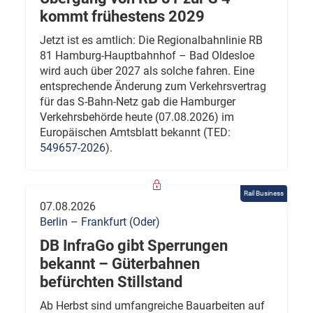
kommt frühestens 2029
Jetzt ist es amtlich: Die Regionalbahnlinie RB
81 Hamburg-Hauptbahnhof – Bad Oldesloe
wird auch über 2027 als solche fahren. Eine
entsprechende Änderung zum Verkehrsvertrag
für das S-Bahn-Netz gab die Hamburger
Verkehrsbehörde heute (07.08.2026) im
Europäischen Amtsblatt bekannt (TED:
549657-2026
).
Rail Business
07.08.2026
Berlin – Frankfurt (Oder)
DB InfraGo gibt Sperrungen
bekannt – Güterbahnen
befürchten Stillstand
Ab Herbst sind umfangreiche Bauarbeiten auf