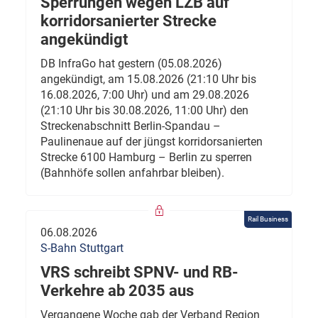
Sperrungen wegen LZB auf
korridorsanierter Strecke
angekündigt
DB InfraGo hat gestern (05.08.2026)
angekündigt, am 15.08.2026 (21:10 Uhr bis
16.08.2026, 7:00 Uhr) und am 29.08.2026
(21:10 Uhr bis 30.08.2026, 11:00 Uhr) den
Streckenabschnitt Berlin-Spandau –
Paulinenaue auf der jüngst korridorsanierten
Strecke 6100 Hamburg – Berlin zu sperren
(Bahnhöfe sollen anfahrbar bleiben).
Rail Business
06.08.2026
S-Bahn Stuttgart
VRS schreibt SPNV- und RB-
Verkehre ab 2035 aus
Vergangene Woche gab der Verband Region