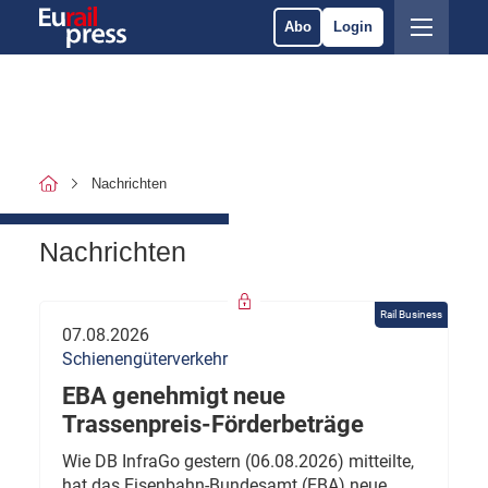
Abo
Login
Nachrichten
Nachrichten
Rail Business
07.08.2026
Schienengüterverkehr
EBA genehmigt neue
Trassenpreis-Förderbeträge
Wie DB InfraGo gestern (06.08.2026) mitteilte,
hat das Eisenbahn-Bundesamt (EBA) neue