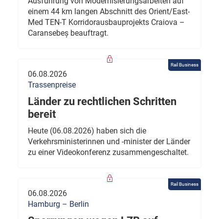
Ausführung von Modernisierungsarbeiten auf
einem 44 km langen Abschnitt des Orient/East-
Med TEN-T Korridorausbauprojekts Craiova –
Caransebeș beauftragt.
Rail Business
06.08.2026
Trassenpreise
Länder zu rechtlichen Schritten
bereit
Heute (06.08.2026) haben sich die
Verkehrsministerinnen und -minister der Länder
zu einer Videokonferenz zusammengeschaltet.
Rail Business
06.08.2026
Hamburg – Berlin