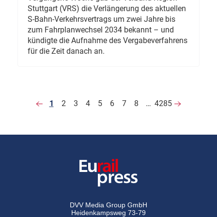
Stuttgart (VRS) die Verlängerung des aktuellen
S-Bahn-Verkehrsvertrags um zwei Jahre bis
zum Fahrplanwechsel 2034 bekannt – und
kündigte die Aufnahme des Vergabeverfahrens
für die Zeit danach an.
1
2
3
4
5
6
7
8
…
4285
DVV Media Group GmbH
Heidenkampsweg 73-79