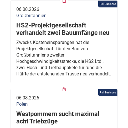
Rail Business
06.08.2026
Großbritannien
HS2-Projektgesellschaft
verhandelt zwei Bauumfänge neu
Zwecks Kosteneinsparungen hat die
Projektgesellschaft für den Bau von
Großbritanniens zweiter
Hochgeschwindigkeitsstrecke, die HS2 Ltd.,
zwei Hoch- und Tiefbaupakete für rund die
Hälfte der entstehenden Trasse neu verhandelt.
Rail Business
06.08.2026
Polen
Westpommern sucht maximal
acht Triebzüge