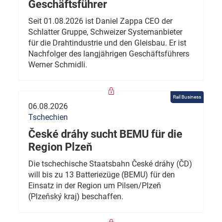
Geschäftsführer
Seit 01.08.2026 ist Daniel Zappa CEO der
Schlatter Gruppe, Schweizer Systemanbieter
für die Drahtindustrie und den Gleisbau. Er ist
Nachfolger des langjährigen Geschäftsführers
Werner Schmidli.
Rail Business
06.08.2026
Tschechien
České dráhy sucht BEMU für die
Region Plzeň
Die tschechische Staatsbahn České dráhy (ČD)
will bis zu 13 Batteriezüge (BEMU) für den
Einsatz in der Region um Pilsen/Plzeň
(Plzeňský kraj) beschaffen.