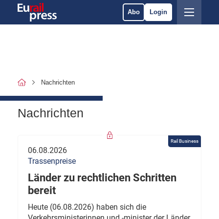
Abo
Login
Nachrichten
Nachrichten
Rail Business
06.08.2026
Trassenpreise
Länder zu rechtlichen Schritten
bereit
Heute (06.08.2026) haben sich die
Verkehrsministerinnen und -minister der Länder