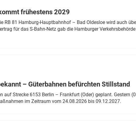
 kommt frühestens 2029
linie RB 81 Hamburg-Hauptbahnhof – Bad Oldesloe wird auch über
rtrag für das S-Bahn-Netz gab die Hamburger Verkehrsbehörde
bekannt – Güterbahnen befürchten Stillstand
 auf Strecke 6153 Berlin – Frankfurt (Oder) geplant. Gestern (0
 Maßnahmen im Zeitraum vom 24.08.2026 bis 09.12.2027.