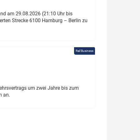
und am 29.08.2026 (21:10 Uhr bis
ierten Strecke 6100 Hamburg – Berlin zu
Rail Business
ehrsvertrags um zwei Jahre bis zum
h an.