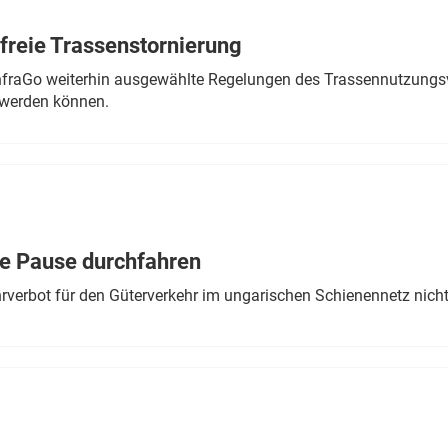
freie Trassenstornierung
nfraGo weiterhin ausgewählte Regelungen des Trassennutzungsv
werden können.
ne Pause durchfahren
rverbot für den Güterverkehr im ungarischen Schienennetz nich