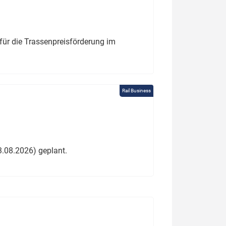
für die Trassenpreisförderung im
Rail Business
3.08.2026) geplant.