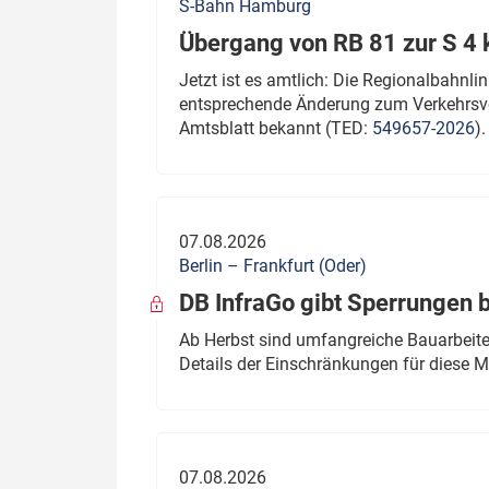
S-Bahn Hamburg
Übergang von RB 81 zur S 4
Jetzt ist es amtlich: Die Regionalbahn
entsprechende Änderung zum Verkehrsve
Amtsblatt bekannt (TED:
549657-2026
).
07.08.2026
Berlin – Frankfurt (Oder)
DB InfraGo gibt Sperrungen 
Ab Herbst sind umfangreiche Bauarbeiten
Details der Einschränkungen für diese
07.08.2026