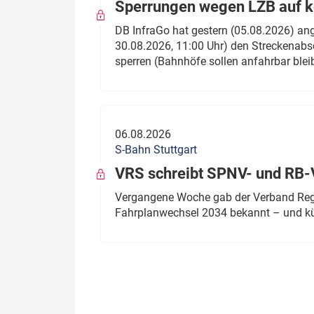
Sperrungen wegen LZB auf ko
DB InfraGo hat gestern (05.08.2026) an
30.08.2026, 11:00 Uhr) den Streckenabsc
sperren (Bahnhöfe sollen anfahrbar blei
06.08.2026
S-Bahn Stuttgart
VRS schreibt SPNV- und RB-
Vergangene Woche gab der Verband Regio
Fahrplanwechsel 2034 bekannt – und kü