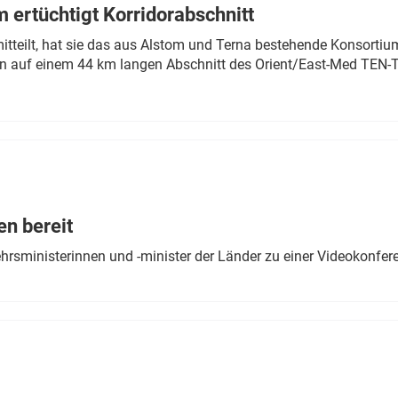
 ertüchtigt Korridorabschnitt
mitteilt, hat sie das aus Alstom und Terna bestehende Konsorti
n auf einem 44 km langen Abschnitt des Orient/East-Med TEN-T
en bereit
ehrsministerinnen und -minister der Länder zu einer Videokonf