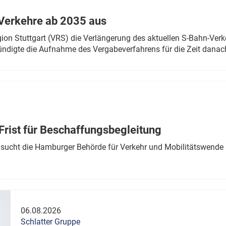
Verkehre ab 2035 aus
n Stuttgart (VRS) die Verlängerung des aktuellen S-Bahn-Verk
ndigte die Aufnahme des Vergabeverfahrens für die Zeit danac
Frist für Beschaffungsbegleitung
sucht die Hamburger Behörde für Verkehr und Mobilitätswende a
06.08.2026
Schlatter Gruppe