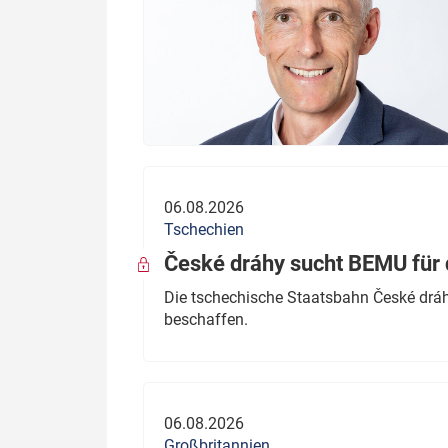
06.08.2026
Tschechien
České dráhy sucht BEMU für 
Die tschechische Staatsbahn České dráhy
beschaffen.
06.08.2026
Großbritannien