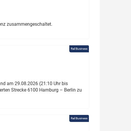
erenz zusammengeschaltet.
Rail Business
und am 29.08.2026 (21:10 Uhr bis
ierten Strecke 6100 Hamburg – Berlin zu
Rail Business