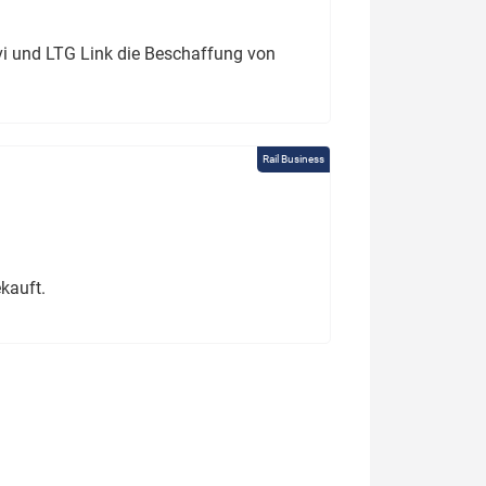
ivi und LTG Link die Beschaffung von
Rail Business
kauft.