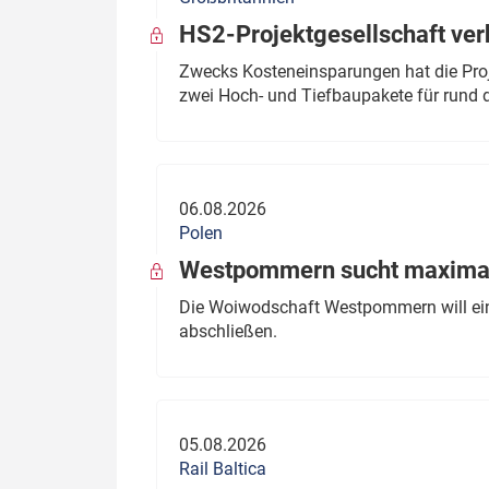
HS2-Projektgesellschaft ve
Zwecks Kosteneinsparungen hat die Proj
zwei Hoch- und Tiefbaupakete für rund d
06.08.2026
Polen
Westpommern sucht maximal
Die Woiwodschaft Westpommern will einen
abschließen.
05.08.2026
Rail Baltica