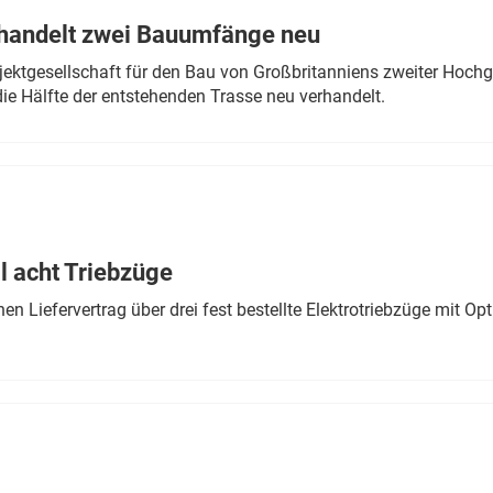
rhandelt zwei Bauumfänge neu
ektgesellschaft für den Bau von Großbritanniens zweiter Hochge
ie Hälfte der entstehenden Trasse neu verhandelt.
 acht Triebzüge
 Liefervertrag über drei fest bestellte Elektrotriebzüge mit Op