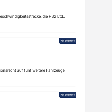
schwindigkeitsstrecke, die HS2 Ltd.,
Rail Business
tionsrecht auf fünf weitere Fahrzeuge
Rail Business