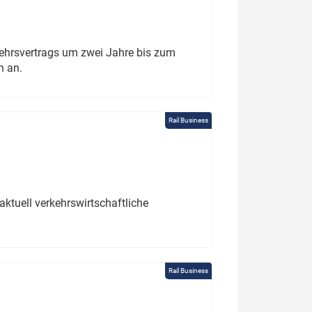
ehrsvertrags um zwei Jahre bis zum
h an.
Rail Business
ktuell verkehrswirtschaftliche
Rail Business