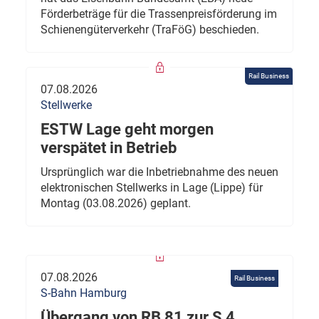
Förderbeträge für die Trassenpreisförderung im
Schienengüterverkehr (TraFöG) beschieden.
Rail Business
07.08.2026
Stellwerke
ESTW Lage geht morgen
verspätet in Betrieb
Ursprünglich war die Inbetriebnahme des neuen
elektronischen Stellwerks in Lage (Lippe) für
Montag (03.08.2026) geplant.
07.08.2026
Rail Business
S-Bahn Hamburg
Übergang von RB 81 zur S 4