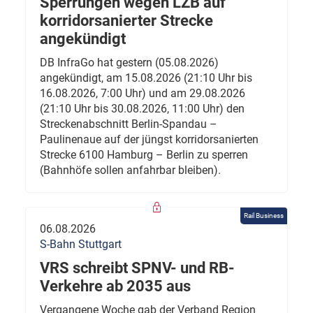
Sperrungen wegen LZB auf
korridorsanierter Strecke
angekündigt
DB InfraGo hat gestern (05.08.2026)
angekündigt, am 15.08.2026 (21:10 Uhr bis
16.08.2026, 7:00 Uhr) und am 29.08.2026
(21:10 Uhr bis 30.08.2026, 11:00 Uhr) den
Streckenabschnitt Berlin-Spandau –
Paulinenaue auf der jüngst korridorsanierten
Strecke 6100 Hamburg – Berlin zu sperren
(Bahnhöfe sollen anfahrbar bleiben).
Rail Business
06.08.2026
S-Bahn Stuttgart
VRS schreibt SPNV- und RB-
Verkehre ab 2035 aus
Vergangene Woche gab der Verband Region