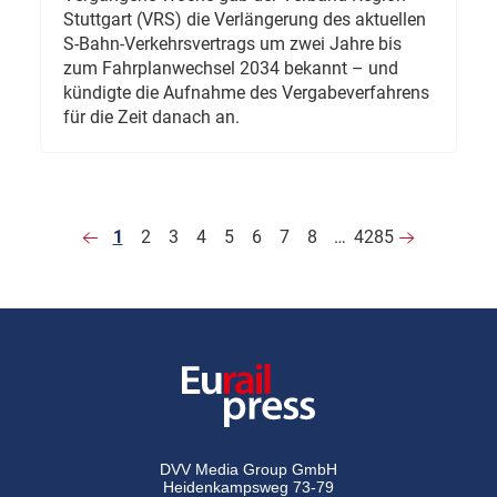
Stuttgart (VRS) die Verlängerung des aktuellen
S-Bahn-Verkehrsvertrags um zwei Jahre bis
zum Fahrplanwechsel 2034 bekannt – und
kündigte die Aufnahme des Vergabeverfahrens
für die Zeit danach an.
1
2
3
4
5
6
7
8
…
4285
DVV Media Group GmbH
Heidenkampsweg 73-79