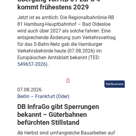
kommt frühestens 2029
Jetzt ist es amtlich: Die Regionalbahnlinie RB
81 Hamburg-Hauptbahnhof – Bad Oldesloe
wird auch über 2027 als solche fahren. Eine
entsprechende Änderung zum Verkehrsvertrag
für das S-Bahn-Netz gab die Hamburger
Verkehrsbehörde heute (07.08.2026) im
Europäischen Amtsblatt bekannt (TED:
549657-2026
).
Rail Business
07.08.2026
Berlin – Frankfurt (Oder)
DB InfraGo gibt Sperrungen
bekannt – Güterbahnen
befürchten Stillstand
Ab Herbst sind umfangreiche Bauarbeiten auf