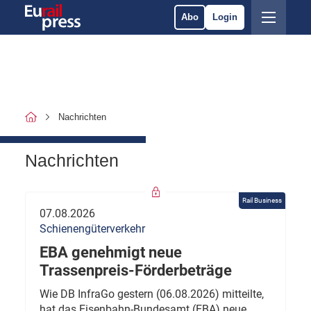
Abo
Login
Nachrichten
Nachrichten
Rail Business
07.08.2026
Schienengüterverkehr
EBA genehmigt neue
Trassenpreis-Förderbeträge
Wie DB InfraGo gestern (06.08.2026) mitteilte,
hat das Eisenbahn-Bundesamt (EBA) neue