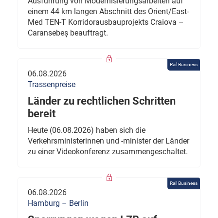
Ausführung von Modernisierungsarbeiten auf
einem 44 km langen Abschnitt des Orient/East-
Med TEN-T Korridorausbauprojekts Craiova –
Caransebeș beauftragt.
Rail Business
06.08.2026
Trassenpreise
Länder zu rechtlichen Schritten
bereit
Heute (06.08.2026) haben sich die
Verkehrsministerinnen und -minister der Länder
zu einer Videokonferenz zusammengeschaltet.
Rail Business
06.08.2026
Hamburg – Berlin