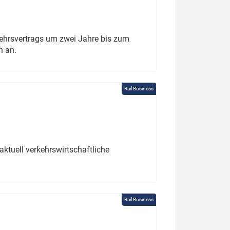
ehrsvertrags um zwei Jahre bis zum
h an.
Rail Business
ktuell verkehrswirtschaftliche
Rail Business