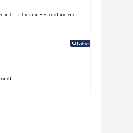
ivi und LTG Link die Beschaffung von
Rail Business
kauft.