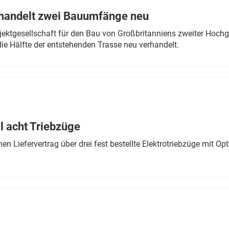
rhandelt zwei Bauumfänge neu
ektgesellschaft für den Bau von Großbritanniens zweiter Hochge
ie Hälfte der entstehenden Trasse neu verhandelt.
 acht Triebzüge
 Liefervertrag über drei fest bestellte Elektrotriebzüge mit Op