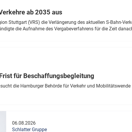
Verkehre ab 2035 aus
n Stuttgart (VRS) die Verlängerung des aktuellen S-Bahn-Verk
ndigte die Aufnahme des Vergabeverfahrens für die Zeit danac
Frist für Beschaffungsbegleitung
sucht die Hamburger Behörde für Verkehr und Mobilitätswende a
06.08.2026
Schlatter Gruppe