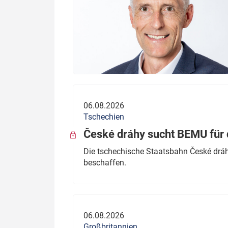
06.08.2026
Tschechien
České dráhy sucht BEMU für 
Die tschechische Staatsbahn České dráhy
beschaffen.
06.08.2026
Großbritannien