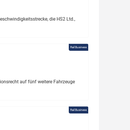
schwindigkeitsstrecke, die HS2 Ltd.,
Rail Business
tionsrecht auf fünf weitere Fahrzeuge
Rail Business