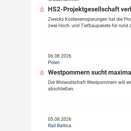
HS2-Projektgesellschaft ve
Zwecks Kosteneinsparungen hat die Proj
zwei Hoch- und Tiefbaupakete für rund d
06.08.2026
Polen
Westpommern sucht maximal
Die Woiwodschaft Westpommern will einen
abschließen.
05.08.2026
Rail Baltica