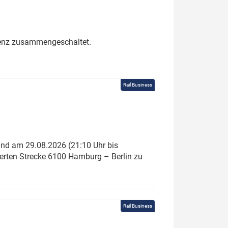
erenz zusammengeschaltet.
Rail Business
und am 29.08.2026 (21:10 Uhr bis
ierten Strecke 6100 Hamburg – Berlin zu
Rail Business