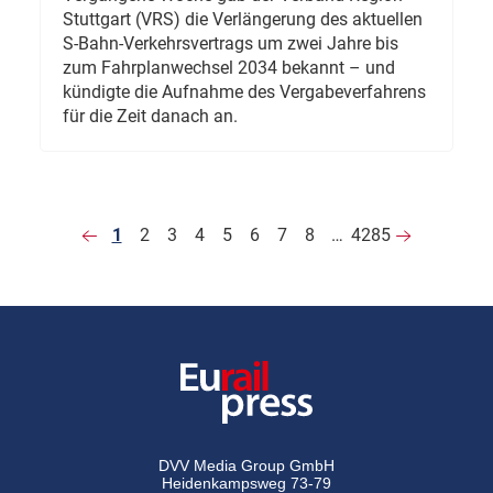
Stuttgart (VRS) die Verlängerung des aktuellen
S-Bahn-Verkehrsvertrags um zwei Jahre bis
zum Fahrplanwechsel 2034 bekannt – und
kündigte die Aufnahme des Vergabeverfahrens
für die Zeit danach an.
1
2
3
4
5
6
7
8
…
4285
DVV Media Group GmbH
Heidenkampsweg 73-79