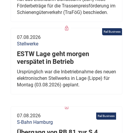
Förderbeträge für die Trassenpreisförderung im
Schienengüterverkehr (TraFöG) beschieden.
Rail Business
07.08.2026
Stellwerke
ESTW Lage geht morgen
verspätet in Betrieb
Ursprünglich war die Inbetriebnahme des neuen
elektronischen Stellwerks in Lage (Lippe) für
Montag (03.08.2026) geplant.
07.08.2026
Rail Business
S-Bahn Hamburg
Übergang von RB 81 zur S 4