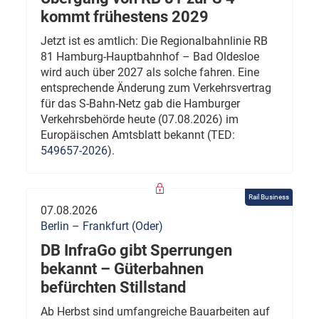
kommt frühestens 2029
Jetzt ist es amtlich: Die Regionalbahnlinie RB
81 Hamburg-Hauptbahnhof – Bad Oldesloe
wird auch über 2027 als solche fahren. Eine
entsprechende Änderung zum Verkehrsvertrag
für das S-Bahn-Netz gab die Hamburger
Verkehrsbehörde heute (07.08.2026) im
Europäischen Amtsblatt bekannt (TED:
549657-2026
).
Rail Business
07.08.2026
Berlin – Frankfurt (Oder)
DB InfraGo gibt Sperrungen
bekannt – Güterbahnen
befürchten Stillstand
Ab Herbst sind umfangreiche Bauarbeiten auf