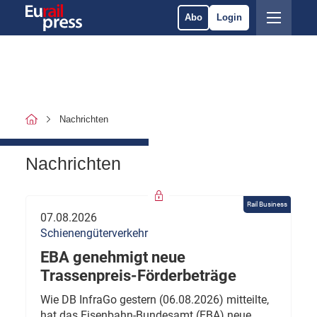
Abo
Login
Nachrichten
Nachrichten
Rail Business
07.08.2026
Schienengüterverkehr
EBA genehmigt neue
Trassenpreis-Förderbeträge
Wie DB InfraGo gestern (06.08.2026) mitteilte,
hat das Eisenbahn-Bundesamt (EBA) neue