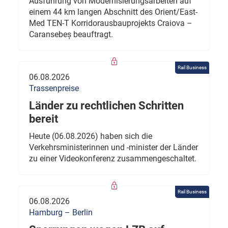
Ausführung von Modernisierungsarbeiten auf
einem 44 km langen Abschnitt des Orient/East-
Med TEN-T Korridorausbauprojekts Craiova –
Caransebeș beauftragt.
Rail Business
06.08.2026
Trassenpreise
Länder zu rechtlichen Schritten
bereit
Heute (06.08.2026) haben sich die
Verkehrsministerinnen und -minister der Länder
zu einer Videokonferenz zusammengeschaltet.
Rail Business
06.08.2026
Hamburg – Berlin