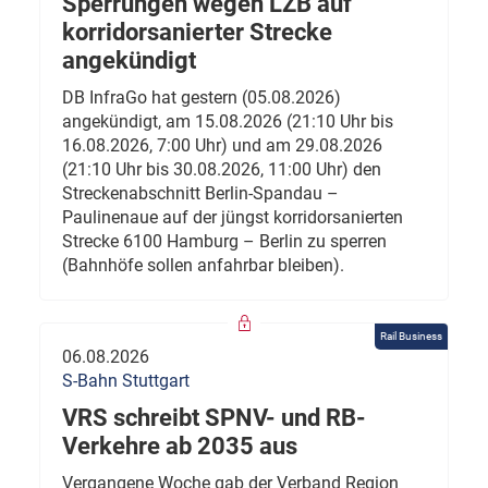
Sperrungen wegen LZB auf
korridorsanierter Strecke
angekündigt
DB InfraGo hat gestern (05.08.2026)
angekündigt, am 15.08.2026 (21:10 Uhr bis
16.08.2026, 7:00 Uhr) und am 29.08.2026
(21:10 Uhr bis 30.08.2026, 11:00 Uhr) den
Streckenabschnitt Berlin-Spandau –
Paulinenaue auf der jüngst korridorsanierten
Strecke 6100 Hamburg – Berlin zu sperren
(Bahnhöfe sollen anfahrbar bleiben).
Rail Business
06.08.2026
S-Bahn Stuttgart
VRS schreibt SPNV- und RB-
Verkehre ab 2035 aus
Vergangene Woche gab der Verband Region