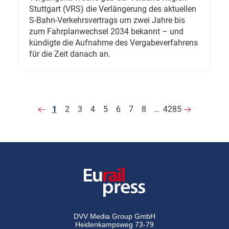
Stuttgart (VRS) die Verlängerung des aktuellen
S-Bahn-Verkehrsvertrags um zwei Jahre bis
zum Fahrplanwechsel 2034 bekannt – und
kündigte die Aufnahme des Vergabeverfahrens
für die Zeit danach an.
1
2
3
4
5
6
7
8
…
4285
DVV Media Group GmbH
Heidenkampsweg 73-79