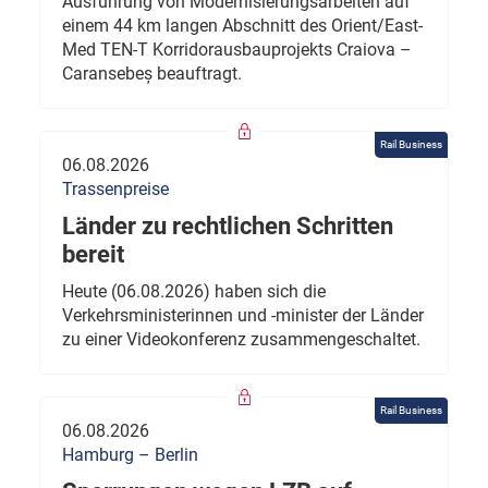
Ausführung von Modernisierungsarbeiten auf
einem 44 km langen Abschnitt des Orient/East-
Med TEN-T Korridorausbauprojekts Craiova –
Caransebeș beauftragt.
Rail Business
06.08.2026
Trassenpreise
Länder zu rechtlichen Schritten
bereit
Heute (06.08.2026) haben sich die
Verkehrsministerinnen und -minister der Länder
zu einer Videokonferenz zusammengeschaltet.
Rail Business
06.08.2026
Hamburg – Berlin