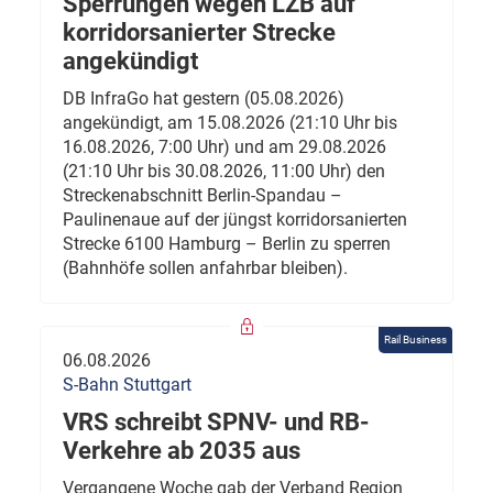
Sperrungen wegen LZB auf
korridorsanierter Strecke
angekündigt
DB InfraGo hat gestern (05.08.2026)
angekündigt, am 15.08.2026 (21:10 Uhr bis
16.08.2026, 7:00 Uhr) und am 29.08.2026
(21:10 Uhr bis 30.08.2026, 11:00 Uhr) den
Streckenabschnitt Berlin-Spandau –
Paulinenaue auf der jüngst korridorsanierten
Strecke 6100 Hamburg – Berlin zu sperren
(Bahnhöfe sollen anfahrbar bleiben).
Rail Business
06.08.2026
S-Bahn Stuttgart
VRS schreibt SPNV- und RB-
Verkehre ab 2035 aus
Vergangene Woche gab der Verband Region