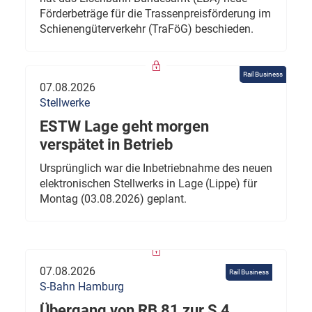
Förderbeträge für die Trassenpreisförderung im
Schienengüterverkehr (TraFöG) beschieden.
Rail Business
07.08.2026
Stellwerke
ESTW Lage geht morgen
verspätet in Betrieb
Ursprünglich war die Inbetriebnahme des neuen
elektronischen Stellwerks in Lage (Lippe) für
Montag (03.08.2026) geplant.
07.08.2026
Rail Business
S-Bahn Hamburg
Übergang von RB 81 zur S 4