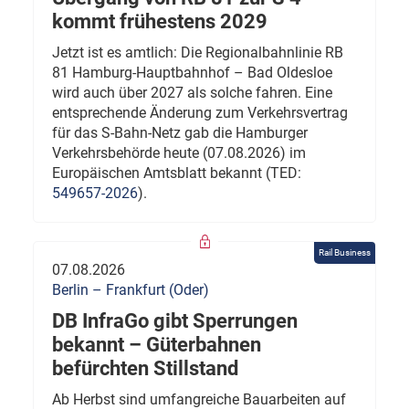
kommt frühestens 2029
Jetzt ist es amtlich: Die Regionalbahnlinie RB
81 Hamburg-Hauptbahnhof – Bad Oldesloe
wird auch über 2027 als solche fahren. Eine
entsprechende Änderung zum Verkehrsvertrag
für das S-Bahn-Netz gab die Hamburger
Verkehrsbehörde heute (07.08.2026) im
Europäischen Amtsblatt bekannt (TED:
549657-2026
).
Rail Business
07.08.2026
Berlin – Frankfurt (Oder)
DB InfraGo gibt Sperrungen
bekannt – Güterbahnen
befürchten Stillstand
Ab Herbst sind umfangreiche Bauarbeiten auf