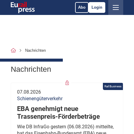
Abo
Login
Nachrichten
Nachrichten
Rail Business
07.08.2026
Schienengüterverkehr
EBA genehmigt neue
Trassenpreis-Förderbeträge
Wie DB InfraGo gestern (06.08.2026) mitteilte,
hat das Eisenbahn-Bundesamt (EBA) neue