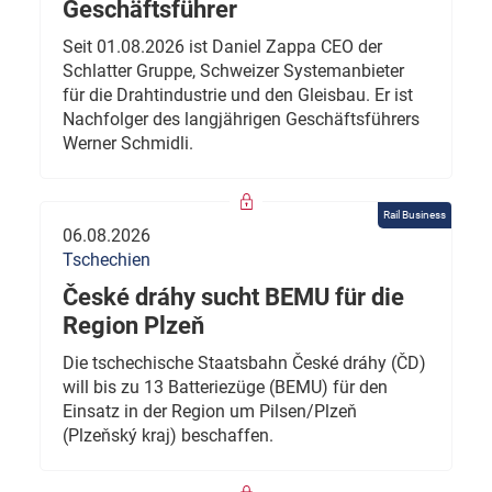
Geschäftsführer
Seit 01.08.2026 ist Daniel Zappa CEO der
Schlatter Gruppe, Schweizer Systemanbieter
für die Drahtindustrie und den Gleisbau. Er ist
Nachfolger des langjährigen Geschäftsführers
Werner Schmidli.
Rail Business
06.08.2026
Tschechien
České dráhy sucht BEMU für die
Region Plzeň
Die tschechische Staatsbahn České dráhy (ČD)
will bis zu 13 Batteriezüge (BEMU) für den
Einsatz in der Region um Pilsen/Plzeň
(Plzeňský kraj) beschaffen.