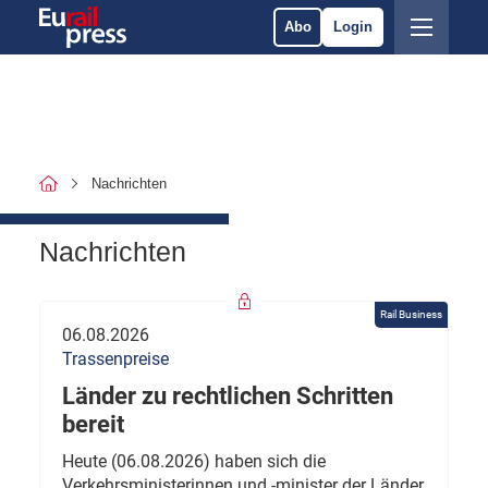
Abo
Login
Nachrichten
Nachrichten
Rail Business
06.08.2026
Trassenpreise
Länder zu rechtlichen Schritten
bereit
Heute (06.08.2026) haben sich die
Verkehrsministerinnen und -minister der Länder