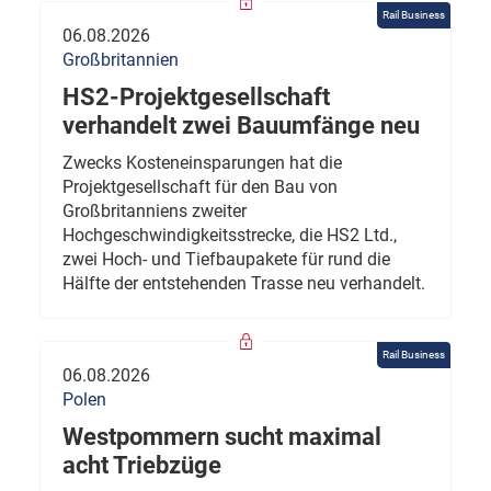
Rail Business
06.08.2026
Großbritannien
HS2-Projektgesellschaft
verhandelt zwei Bauumfänge neu
Zwecks Kosteneinsparungen hat die
Projektgesellschaft für den Bau von
Großbritanniens zweiter
Hochgeschwindigkeitsstrecke, die HS2 Ltd.,
zwei Hoch- und Tiefbaupakete für rund die
Hälfte der entstehenden Trasse neu verhandelt.
Rail Business
06.08.2026
Polen
Westpommern sucht maximal
acht Triebzüge