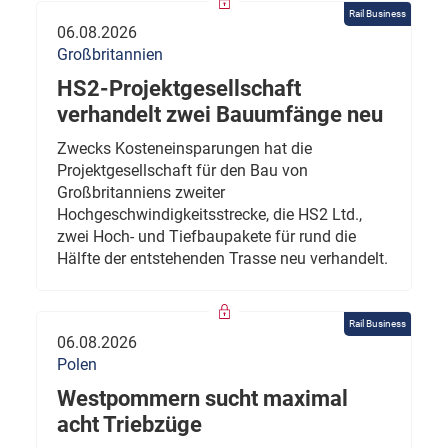
Rail Business
06.08.2026
Großbritannien
HS2-Projektgesellschaft
verhandelt zwei Bauumfänge neu
Zwecks Kosteneinsparungen hat die
Projektgesellschaft für den Bau von
Großbritanniens zweiter
Hochgeschwindigkeitsstrecke, die HS2 Ltd.,
zwei Hoch- und Tiefbaupakete für rund die
Hälfte der entstehenden Trasse neu verhandelt.
Rail Business
06.08.2026
Polen
Westpommern sucht maximal
acht Triebzüge