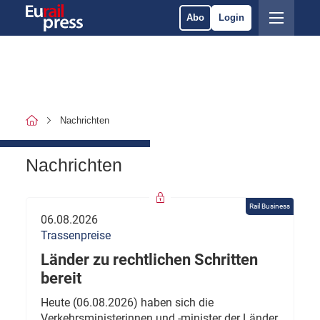
Abo
Login
Nachrichten
Nachrichten
Rail Business
06.08.2026
Trassenpreise
Länder zu rechtlichen Schritten
bereit
Heute (06.08.2026) haben sich die
Verkehrsministerinnen und -minister der Länder