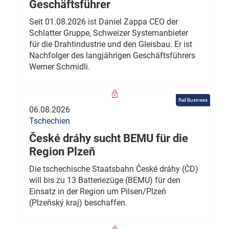
Geschäftsführer
Seit 01.08.2026 ist Daniel Zappa CEO der
Schlatter Gruppe, Schweizer Systemanbieter
für die Drahtindustrie und den Gleisbau. Er ist
Nachfolger des langjährigen Geschäftsführers
Werner Schmidli.
Rail Business
06.08.2026
Tschechien
České dráhy sucht BEMU für die
Region Plzeň
Die tschechische Staatsbahn České dráhy (ČD)
will bis zu 13 Batteriezüge (BEMU) für den
Einsatz in der Region um Pilsen/Plzeň
(Plzeňský kraj) beschaffen.