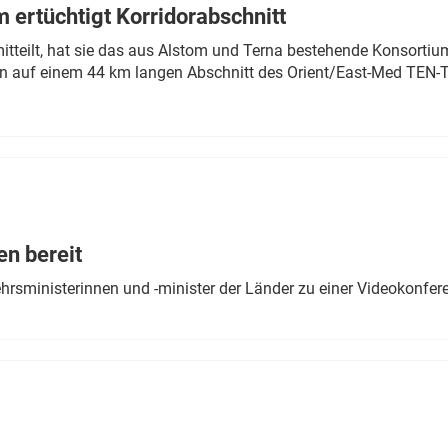
 ertüchtigt Korridorabschnitt
mitteilt, hat sie das aus Alstom und Terna bestehende Konsorti
n auf einem 44 km langen Abschnitt des Orient/East-Med TEN-T
en bereit
ehrsministerinnen und -minister der Länder zu einer Videokonf