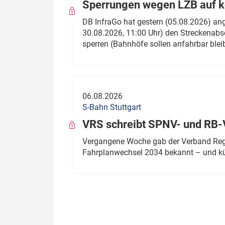
Sperrungen wegen LZB auf ko
DB InfraGo hat gestern (05.08.2026) an
30.08.2026, 11:00 Uhr) den Streckenabsc
sperren (Bahnhöfe sollen anfahrbar blei
06.08.2026
S-Bahn Stuttgart
VRS schreibt SPNV- und RB-
Vergangene Woche gab der Verband Regio
Fahrplanwechsel 2034 bekannt – und kü