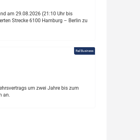
und am 29.08.2026 (21:10 Uhr bis
ierten Strecke 6100 Hamburg – Berlin zu
Rail Business
ehrsvertrags um zwei Jahre bis zum
h an.