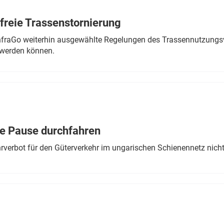
freie Trassenstornierung
nfraGo weiterhin ausgewählte Regelungen des Trassennutzungsv
werden können.
ne Pause durchfahren
rverbot für den Güterverkehr im ungarischen Schienennetz nich