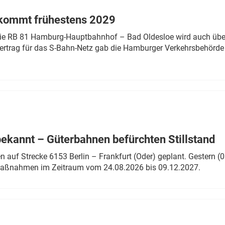
 kommt frühestens 2029
linie RB 81 Hamburg-Hauptbahnhof – Bad Oldesloe wird auch über
rtrag für das S-Bahn-Netz gab die Hamburger Verkehrsbehörde
bekannt – Güterbahnen befürchten Stillstand
 auf Strecke 6153 Berlin – Frankfurt (Oder) geplant. Gestern (0
 Maßnahmen im Zeitraum vom 24.08.2026 bis 09.12.2027.