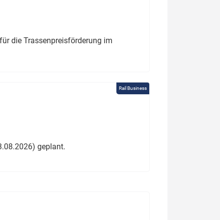
für die Trassenpreisförderung im
Rail Business
3.08.2026) geplant.