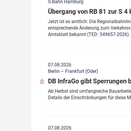
S-Bahn Hamburg
Übergang von RB 81 zur S 4
Jetzt ist es amtlich: Die Regionalbahn
entsprechende Änderung zum Verkehrsve
Amtsblatt bekannt (TED:
549657-2026
).
07.08.2026
Berlin – Frankfurt (Oder)
DB InfraGo gibt Sperrungen 
Ab Herbst sind umfangreiche Bauarbeiten
Details der Einschränkungen für diese
07.08.2026