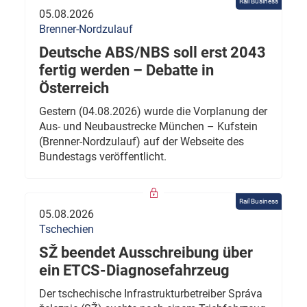
Rail Business
05.08.2026
Brenner-Nordzulauf
Deutsche ABS/NBS soll erst 2043
fertig werden – Debatte in
Österreich
Gestern (04.08.2026) wurde die Vorplanung der
Aus- und Neubaustrecke München – Kufstein
(Brenner-Nordzulauf) auf der Webseite des
Bundestags veröffentlicht.
Rail Business
05.08.2026
Tschechien
SŽ beendet Ausschreibung über
ein ETCS-Diagnosefahrzeug
Der tschechische Infrastrukturbetreiber Správa