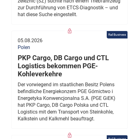
železnic (SŽ) suchte nach einem Triebfahrzeug
zur Durchführung von ETCS-Diagnostik – und
hat diese Suche eingestellt.
Rail Business
05.08.2026
Polen
PKP Cargo, DB Cargo und CTL
Logistics bekommen PGE-
Kohleverkehre
Der vorwiegend im staatlichen Besitz Polens
befindliche Energiekonzern PGE Górnictwo i
Energetyka Konwencjonalna S.A. (PGE GiEK)
hat PKP Cargo, DB Cargo Polska und CTL
Logistics mit dem Transport von Steinkohle,
Kalkstein und Kalkmehl beauftragt.
Rail Business