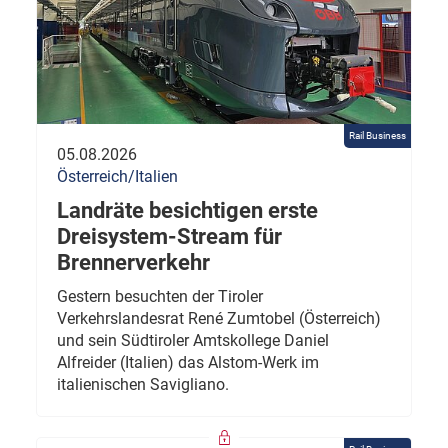
Rail Business
05.08.2026
Österreich/Italien
Landräte besichtigen erste
Dreisystem-Stream für
Brennerverkehr
Gestern besuchten der Tiroler
Verkehrslandesrat René Zumtobel (Österreich)
und sein Südtiroler Amtskollege Daniel
Alfreider (Italien) das Alstom-Werk im
italienischen Savigliano.