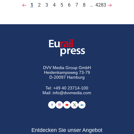
1
2
3
4
5
6
7
8
…
4283
DVV Media Group GmbH
Heidenkampsweg 73-79
D-20097 Hamburg
Tel:
+49 40 23714-100
Mail:
info@dvvmedia.com
Entdecken Sie unser Angebot