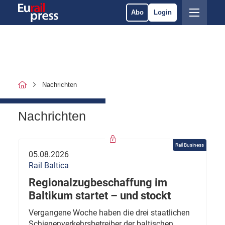
Abo
Login
Nachrichten
Nachrichten
Rail Business
05.08.2026
Rail Baltica
Regionalzugbeschaffung im
Baltikum startet – und stockt
Vergangene Woche haben die drei staatlichen
Schienenverkehrsbetreiber der baltischen