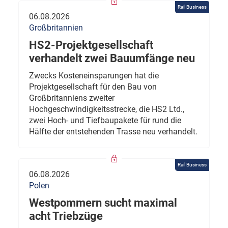
Rail Business
06.08.2026
Großbritannien
HS2-Projektgesellschaft
verhandelt zwei Bauumfänge neu
Zwecks Kosteneinsparungen hat die
Projektgesellschaft für den Bau von
Großbritanniens zweiter
Hochgeschwindigkeitsstrecke, die HS2 Ltd.,
zwei Hoch- und Tiefbaupakete für rund die
Hälfte der entstehenden Trasse neu verhandelt.
Rail Business
06.08.2026
Polen
Westpommern sucht maximal
acht Triebzüge