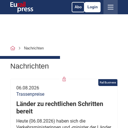
Abo
Login
Nachrichten
Nachrichten
Rail Business
06.08.2026
Trassenpreise
Länder zu rechtlichen Schritten
bereit
Heute (06.08.2026) haben sich die
Verkehrsministerinnen und -minister der Länder