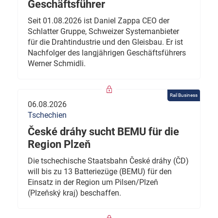
Geschäftsführer
Seit 01.08.2026 ist Daniel Zappa CEO der
Schlatter Gruppe, Schweizer Systemanbieter
für die Drahtindustrie und den Gleisbau. Er ist
Nachfolger des langjährigen Geschäftsführers
Werner Schmidli.
Rail Business
06.08.2026
Tschechien
České dráhy sucht BEMU für die
Region Plzeň
Die tschechische Staatsbahn České dráhy (ČD)
will bis zu 13 Batteriezüge (BEMU) für den
Einsatz in der Region um Pilsen/Plzeň
(Plzeňský kraj) beschaffen.