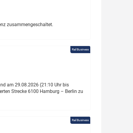
erenz zusammengeschaltet.
Rail Business
und am 29.08.2026 (21:10 Uhr bis
ierten Strecke 6100 Hamburg – Berlin zu
Rail Business