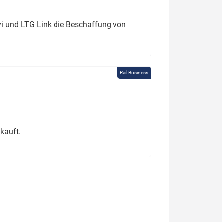
ivi und LTG Link die Beschaffung von
Rail Business
kauft.