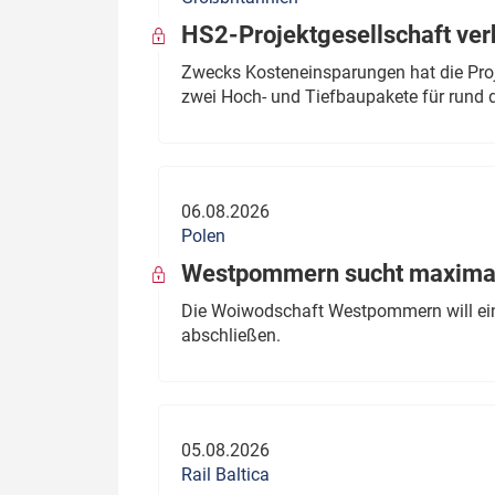
HS2-Projektgesellschaft ve
Zwecks Kosteneinsparungen hat die Proj
zwei Hoch- und Tiefbaupakete für rund d
06.08.2026
Polen
Westpommern sucht maximal
Die Woiwodschaft Westpommern will einen
abschließen.
05.08.2026
Rail Baltica