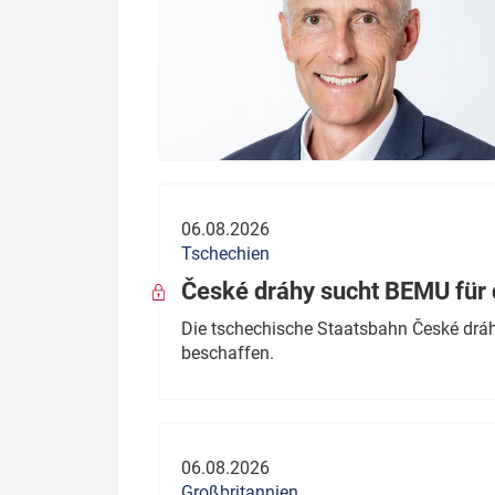
06.08.2026
Tschechien
České dráhy sucht BEMU für 
Die tschechische Staatsbahn České dráhy
beschaffen.
06.08.2026
Großbritannien