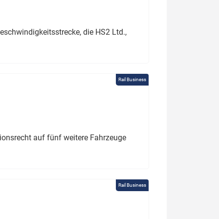
schwindigkeitsstrecke, die HS2 Ltd.,
Rail Business
tionsrecht auf fünf weitere Fahrzeuge
Rail Business