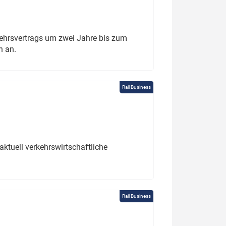
ehrsvertrags um zwei Jahre bis zum
h an.
Rail Business
ktuell verkehrswirtschaftliche
Rail Business