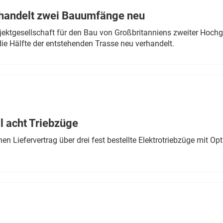
rhandelt zwei Bauumfänge neu
ektgesellschaft für den Bau von Großbritanniens zweiter Hochge
ie Hälfte der entstehenden Trasse neu verhandelt.
 acht Triebzüge
 Liefervertrag über drei fest bestellte Elektrotriebzüge mit Op