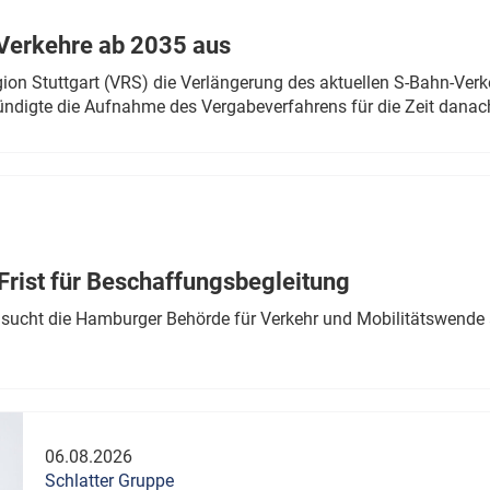
Verkehre ab 2035 aus
n Stuttgart (VRS) die Verlängerung des aktuellen S-Bahn-Verk
ndigte die Aufnahme des Vergabeverfahrens für die Zeit danac
Frist für Beschaffungsbegleitung
sucht die Hamburger Behörde für Verkehr und Mobilitätswende a
06.08.2026
Schlatter Gruppe