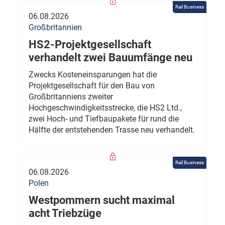
Rail Business
06.08.2026
Großbritannien
HS2-Projektgesellschaft
verhandelt zwei Bauumfänge neu
Zwecks Kosteneinsparungen hat die
Projektgesellschaft für den Bau von
Großbritanniens zweiter
Hochgeschwindigkeitsstrecke, die HS2 Ltd.,
zwei Hoch- und Tiefbaupakete für rund die
Hälfte der entstehenden Trasse neu verhandelt.
Rail Business
06.08.2026
Polen
Westpommern sucht maximal
acht Triebzüge