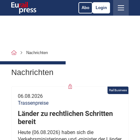
Abo
Login
Nachrichten
Nachrichten
Rail Business
06.08.2026
Trassenpreise
Länder zu rechtlichen Schritten
bereit
Heute (06.08.2026) haben sich die
Verkehrsministerinnen und -minister der Länder