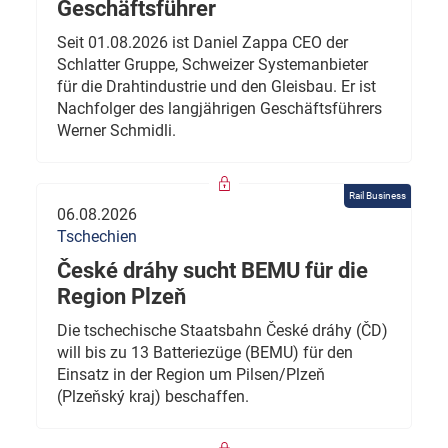
Geschäftsführer
Seit 01.08.2026 ist Daniel Zappa CEO der
Schlatter Gruppe, Schweizer Systemanbieter
für die Drahtindustrie und den Gleisbau. Er ist
Nachfolger des langjährigen Geschäftsführers
Werner Schmidli.
Rail Business
06.08.2026
Tschechien
České dráhy sucht BEMU für die
Region Plzeň
Die tschechische Staatsbahn České dráhy (ČD)
will bis zu 13 Batteriezüge (BEMU) für den
Einsatz in der Region um Pilsen/Plzeň
(Plzeňský kraj) beschaffen.