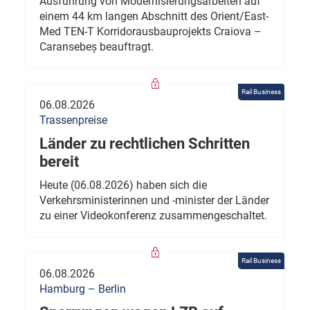
Ausführung von Modernisierungsarbeiten auf
einem 44 km langen Abschnitt des Orient/East-
Med TEN-T Korridorausbauprojekts Craiova –
Caransebeș beauftragt.
Rail Business
06.08.2026
Trassenpreise
Länder zu rechtlichen Schritten
bereit
Heute (06.08.2026) haben sich die
Verkehrsministerinnen und -minister der Länder
zu einer Videokonferenz zusammengeschaltet.
Rail Business
06.08.2026
Hamburg – Berlin