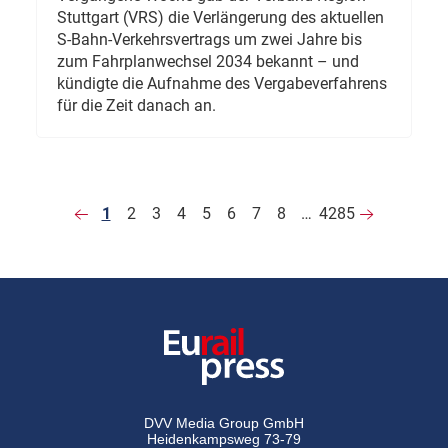
Stuttgart (VRS) die Verlängerung des aktuellen
S-Bahn-Verkehrsvertrags um zwei Jahre bis
zum Fahrplanwechsel 2034 bekannt – und
kündigte die Aufnahme des Vergabeverfahrens
für die Zeit danach an.
1
2
3
4
5
6
7
8
…
4285
DVV Media Group GmbH
Heidenkampsweg 73-79