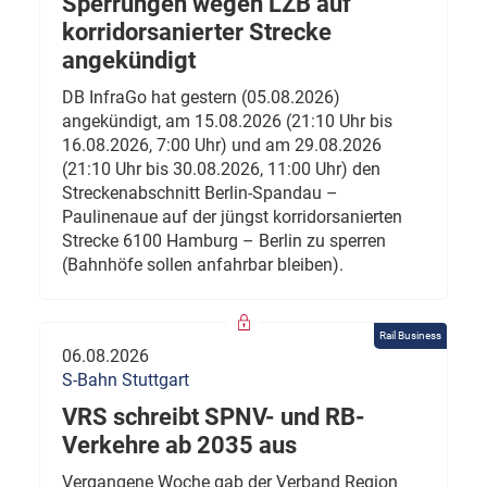
Sperrungen wegen LZB auf
korridorsanierter Strecke
angekündigt
DB InfraGo hat gestern (05.08.2026)
angekündigt, am 15.08.2026 (21:10 Uhr bis
16.08.2026, 7:00 Uhr) und am 29.08.2026
(21:10 Uhr bis 30.08.2026, 11:00 Uhr) den
Streckenabschnitt Berlin-Spandau –
Paulinenaue auf der jüngst korridorsanierten
Strecke 6100 Hamburg – Berlin zu sperren
(Bahnhöfe sollen anfahrbar bleiben).
Rail Business
06.08.2026
S-Bahn Stuttgart
VRS schreibt SPNV- und RB-
Verkehre ab 2035 aus
Vergangene Woche gab der Verband Region