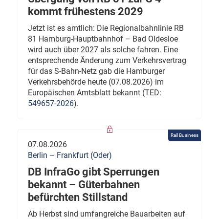
kommt frühestens 2029
Jetzt ist es amtlich: Die Regionalbahnlinie RB
81 Hamburg-Hauptbahnhof – Bad Oldesloe
wird auch über 2027 als solche fahren. Eine
entsprechende Änderung zum Verkehrsvertrag
für das S-Bahn-Netz gab die Hamburger
Verkehrsbehörde heute (07.08.2026) im
Europäischen Amtsblatt bekannt (TED:
549657-2026
).
Rail Business
07.08.2026
Berlin – Frankfurt (Oder)
DB InfraGo gibt Sperrungen
bekannt – Güterbahnen
befürchten Stillstand
Ab Herbst sind umfangreiche Bauarbeiten auf