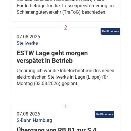
Förderbeträge für die Trassenpreisförderung im
Schienengüterverkehr (TraFöG) beschieden.
Rail Business
07.08.2026
Stellwerke
ESTW Lage geht morgen
verspätet in Betrieb
Ursprünglich war die Inbetriebnahme des neuen
elektronischen Stellwerks in Lage (Lippe) für
Montag (03.08.2026) geplant.
07.08.2026
Rail Business
S-Bahn Hamburg
Übergang von RB 81 zur S 4