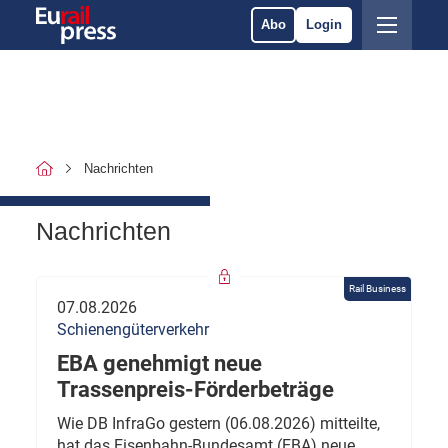
Abo
Login
Nachrichten
Nachrichten
Rail Business
07.08.2026
Schienengüterverkehr
EBA genehmigt neue
Trassenpreis-Förderbeträge
Wie DB InfraGo gestern (06.08.2026) mitteilte,
hat das Eisenbahn-Bundesamt (EBA) neue