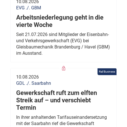
10.08.2026
EVG ./. GBM
Arbeitsniederlegung geht in die
vierte Woche
Seit 21.07.2026 sind Mitglieder der Eisenbahn-
und Verkehrsgewerkschaft (EVG) bei
Gleisbaumechanik Brandenburg / Havel (GBM)
im Ausstand.
Rail Business
10.08.2026
GDL ./. Saarbahn
Gewerkschaft ruft zum elften
Streik auf – und verschiebt
Termin
In ihrer anhaltenden Tarifauseinandersetzung
mit der Saarbahn rief die Gewerkschaft