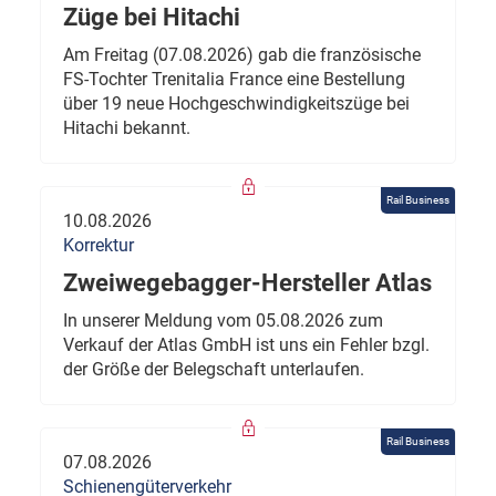
Züge bei Hitachi
Am Freitag (07.08.2026) gab die französische
FS-Tochter Trenitalia France eine Bestellung
über 19 neue Hochgeschwindigkeitszüge bei
Hitachi bekannt.
Rail Business
10.08.2026
Korrektur
Zweiwegebagger-Hersteller Atlas
In unserer Meldung vom 05.08.2026 zum
Verkauf der Atlas GmbH ist uns ein Fehler bzgl.
der Größe der Belegschaft unterlaufen.
Rail Business
07.08.2026
Schienengüterverkehr