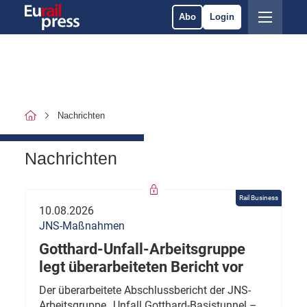
Abo
Login
Nachrichten
Nachrichten
Rail Business
10.08.2026
JNS-Maßnahmen
Gotthard-Unfall-Arbeitsgruppe
legt überarbeiteten Bericht vor
Der überarbeitete Abschlussbericht der JNS-
Arbeitsgruppe „Unfall Gotthard-Basistunnel –