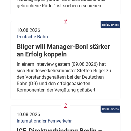
gebrochene Räder“ ist soeben erschienen.
Rail Business
10.08.2026
Deutsche Bahn
Bilger will Manager-Boni stärker
an Erfolg koppeln
In einem Interview gestern (09.08.2026) hat
sich Bundesverkehrsminister Steffen Bilger zu
den Vorstandsgehältern bei der Deutschen
Bahn (DB) und den erfolgsbasierten
Komponenten der Vergütung geäußert.
Rail Business
10.08.2026
Internationaler Fernverkehr
ICE-Direktverbindung Berlin –