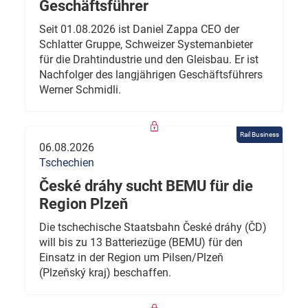
Geschäftsführer
Seit 01.08.2026 ist Daniel Zappa CEO der
Schlatter Gruppe, Schweizer Systemanbieter
für die Drahtindustrie und den Gleisbau. Er ist
Nachfolger des langjährigen Geschäftsführers
Werner Schmidli.
Rail Business
06.08.2026
Tschechien
České dráhy sucht BEMU für die
Region Plzeň
Die tschechische Staatsbahn České dráhy (ČD)
will bis zu 13 Batteriezüge (BEMU) für den
Einsatz in der Region um Pilsen/Plzeň
(Plzeňský kraj) beschaffen.