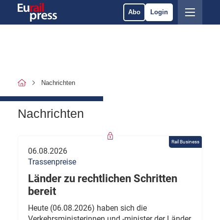
Abo
Login
Nachrichten
Nachrichten
Rail Business
06.08.2026
Trassenpreise
Länder zu rechtlichen Schritten
bereit
Heute (06.08.2026) haben sich die
Verkehrsministerinnen und -minister der Länder