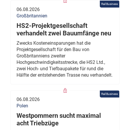
Rail Business
06.08.2026
Großbritannien
HS2-Projektgesellschaft
verhandelt zwei Bauumfänge neu
Zwecks Kosteneinsparungen hat die
Projektgesellschaft für den Bau von
Großbritanniens zweiter
Hochgeschwindigkeitsstrecke, die HS2 Ltd.,
zwei Hoch- und Tiefbaupakete für rund die
Hälfte der entstehenden Trasse neu verhandelt.
Rail Business
06.08.2026
Polen
Westpommern sucht maximal
acht Triebzüge