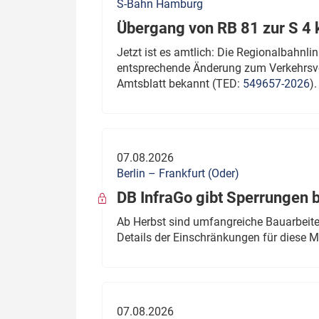
S-Bahn Hamburg
Übergang von RB 81 zur S 4
Jetzt ist es amtlich: Die Regionalbahn
entsprechende Änderung zum Verkehrsve
Amtsblatt bekannt (TED:
549657-2026
).
07.08.2026
Berlin – Frankfurt (Oder)
DB InfraGo gibt Sperrungen 
Ab Herbst sind umfangreiche Bauarbeiten
Details der Einschränkungen für diese
07.08.2026