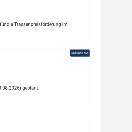
für die Trassenpreisförderung im
Rail Business
3.08.2026) geplant.