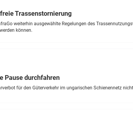
freie Trassenstornierung
nfraGo weiterhin ausgewählte Regelungen des Trassennutzungsv
werden können.
ne Pause durchfahren
rverbot für den Güterverkehr im ungarischen Schienennetz nich