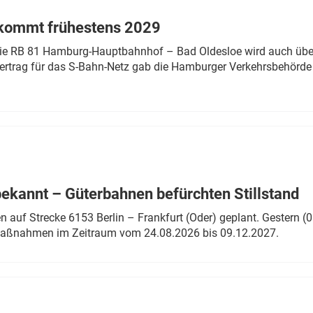
 kommt frühestens 2029
linie RB 81 Hamburg-Hauptbahnhof – Bad Oldesloe wird auch über
rtrag für das S-Bahn-Netz gab die Hamburger Verkehrsbehörde
bekannt – Güterbahnen befürchten Stillstand
 auf Strecke 6153 Berlin – Frankfurt (Oder) geplant. Gestern (0
 Maßnahmen im Zeitraum vom 24.08.2026 bis 09.12.2027.