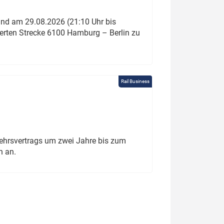
und am 29.08.2026 (21:10 Uhr bis
ierten Strecke 6100 Hamburg – Berlin zu
Rail Business
ehrsvertrags um zwei Jahre bis zum
h an.