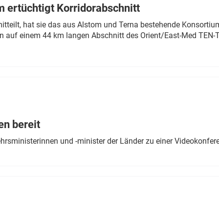
 ertüchtigt Korridorabschnitt
mitteilt, hat sie das aus Alstom und Terna bestehende Konsorti
n auf einem 44 km langen Abschnitt des Orient/East-Med TEN-T
en bereit
ehrsministerinnen und -minister der Länder zu einer Videokonf