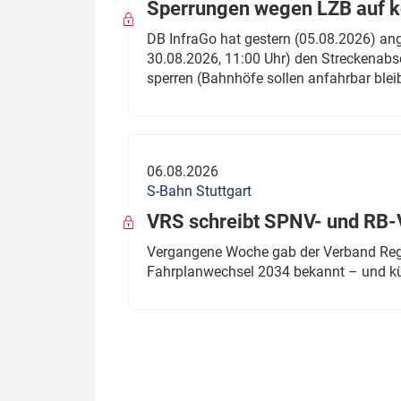
Sperrungen wegen LZB auf ko
DB InfraGo hat gestern (05.08.2026) an
30.08.2026, 11:00 Uhr) den Streckenabsc
sperren (Bahnhöfe sollen anfahrbar blei
06.08.2026
S-Bahn Stuttgart
VRS schreibt SPNV- und RB-
Vergangene Woche gab der Verband Regio
Fahrplanwechsel 2034 bekannt – und kü