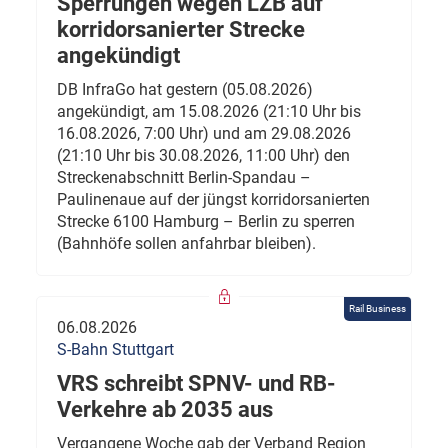
Sperrungen wegen LZB auf
korridorsanierter Strecke
angekündigt
DB InfraGo hat gestern (05.08.2026)
angekündigt, am 15.08.2026 (21:10 Uhr bis
16.08.2026, 7:00 Uhr) und am 29.08.2026
(21:10 Uhr bis 30.08.2026, 11:00 Uhr) den
Streckenabschnitt Berlin-Spandau –
Paulinenaue auf der jüngst korridorsanierten
Strecke 6100 Hamburg – Berlin zu sperren
(Bahnhöfe sollen anfahrbar bleiben).
Rail Business
06.08.2026
S-Bahn Stuttgart
VRS schreibt SPNV- und RB-
Verkehre ab 2035 aus
Vergangene Woche gab der Verband Region