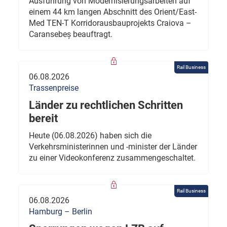
Ausführung von Modernisierungsarbeiten auf
einem 44 km langen Abschnitt des Orient/East-
Med TEN-T Korridorausbauprojekts Craiova –
Caransebeș beauftragt.
Rail Business
06.08.2026
Trassenpreise
Länder zu rechtlichen Schritten
bereit
Heute (06.08.2026) haben sich die
Verkehrsministerinnen und -minister der Länder
zu einer Videokonferenz zusammengeschaltet.
Rail Business
06.08.2026
Hamburg – Berlin