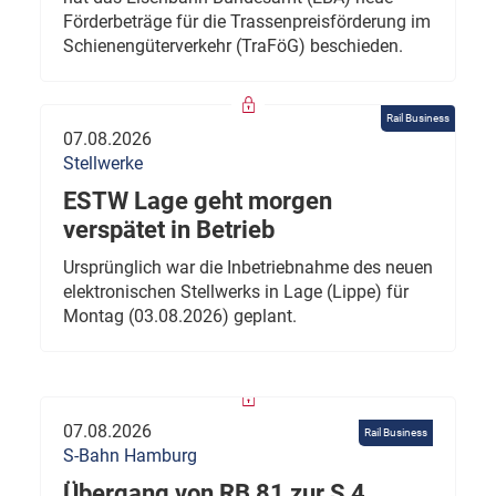
Förderbeträge für die Trassenpreisförderung im
Schienengüterverkehr (TraFöG) beschieden.
Rail Business
07.08.2026
Stellwerke
ESTW Lage geht morgen
verspätet in Betrieb
Ursprünglich war die Inbetriebnahme des neuen
elektronischen Stellwerks in Lage (Lippe) für
Montag (03.08.2026) geplant.
07.08.2026
Rail Business
S-Bahn Hamburg
Übergang von RB 81 zur S 4