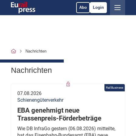
Abo
Login
Nachrichten
Nachrichten
Rail Business
07.08.2026
Schienengüterverkehr
EBA genehmigt neue
Trassenpreis-Förderbeträge
Wie DB InfraGo gestern (06.08.2026) mitteilte,
hat das Eisenbahn-Bundesamt (EBA) neue