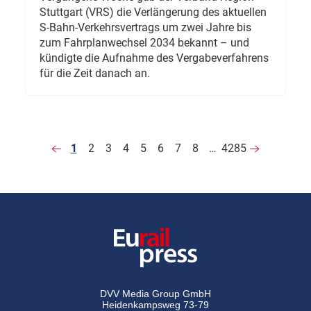
Stuttgart (VRS) die Verlängerung des aktuellen
S-Bahn-Verkehrsvertrags um zwei Jahre bis
zum Fahrplanwechsel 2034 bekannt – und
kündigte die Aufnahme des Vergabeverfahrens
für die Zeit danach an.
1
2
3
4
5
6
7
8
…
4285
DVV Media Group GmbH
Heidenkampsweg 73-79