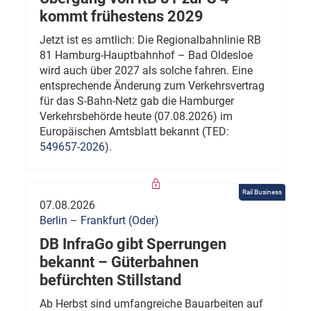
kommt frühestens 2029
Jetzt ist es amtlich: Die Regionalbahnlinie RB
81 Hamburg-Hauptbahnhof – Bad Oldesloe
wird auch über 2027 als solche fahren. Eine
entsprechende Änderung zum Verkehrsvertrag
für das S-Bahn-Netz gab die Hamburger
Verkehrsbehörde heute (07.08.2026) im
Europäischen Amtsblatt bekannt (TED:
549657-2026
).
Rail Business
07.08.2026
Berlin – Frankfurt (Oder)
DB InfraGo gibt Sperrungen
bekannt – Güterbahnen
befürchten Stillstand
Ab Herbst sind umfangreiche Bauarbeiten auf