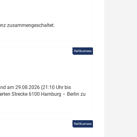
erenz zusammengeschaltet.
Rail Business
und am 29.08.2026 (21:10 Uhr bis
ierten Strecke 6100 Hamburg – Berlin zu
Rail Business