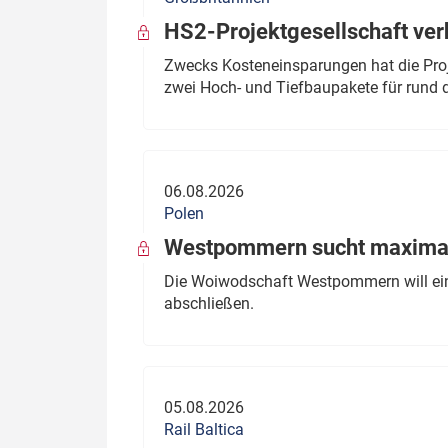
HS2-Projektgesellschaft ve
Zwecks Kosteneinsparungen hat die Proj
zwei Hoch- und Tiefbaupakete für rund d
06.08.2026
Polen
Westpommern sucht maximal
Die Woiwodschaft Westpommern will einen
abschließen.
05.08.2026
Rail Baltica