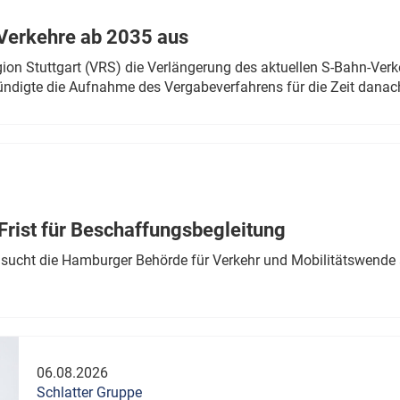
Verkehre ab 2035 aus
n Stuttgart (VRS) die Verlängerung des aktuellen S-Bahn-Verk
ndigte die Aufnahme des Vergabeverfahrens für die Zeit danac
Frist für Beschaffungsbegleitung
sucht die Hamburger Behörde für Verkehr und Mobilitätswende a
06.08.2026
Schlatter Gruppe