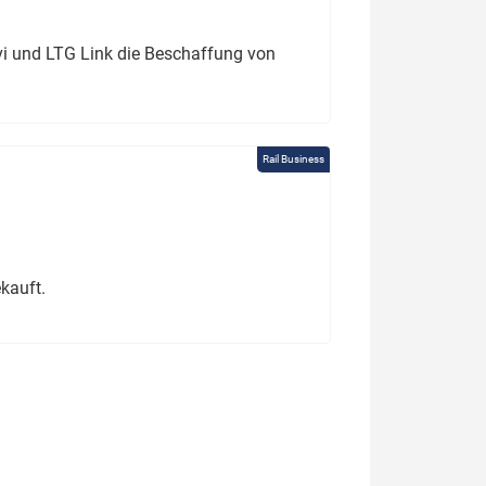
ivi und LTG Link die Beschaffung von
Rail Business
kauft.