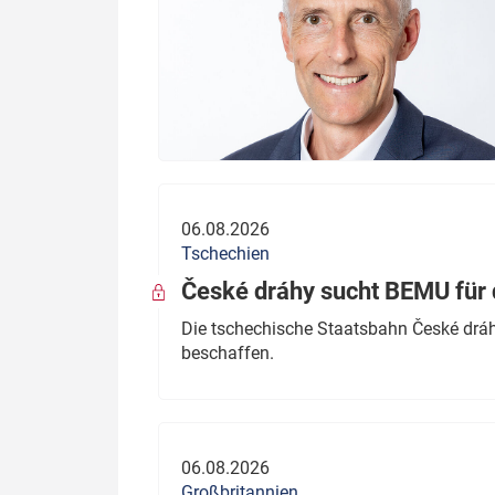
06.08.2026
Tschechien
České dráhy sucht BEMU für 
Die tschechische Staatsbahn České dráhy
beschaffen.
06.08.2026
Großbritannien