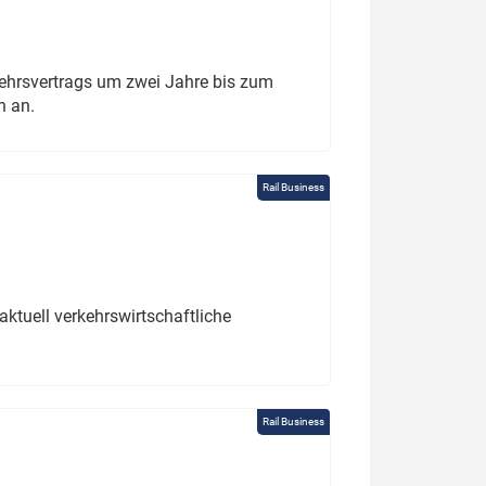
ehrsvertrags um zwei Jahre bis zum
h an.
Rail Business
ktuell verkehrswirtschaftliche
Rail Business