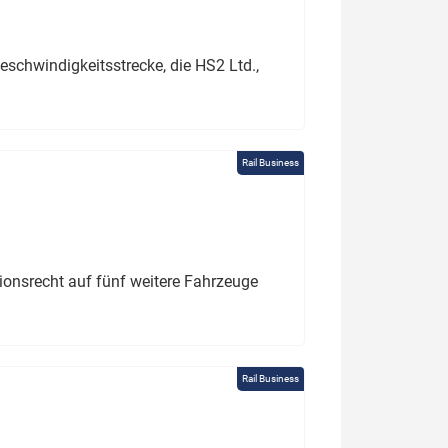
schwindigkeitsstrecke, die HS2 Ltd.,
Rail Business
tionsrecht auf fünf weitere Fahrzeuge
Rail Business