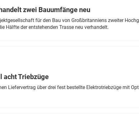
rhandelt zwei Bauumfänge neu
ektgesellschaft für den Bau von Großbritanniens zweiter Hochge
ie Hälfte der entstehenden Trasse neu verhandelt.
 acht Triebzüge
 Liefervertrag über drei fest bestellte Elektrotriebzüge mit Op