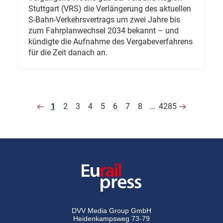
Stuttgart (VRS) die Verlängerung des aktuellen
S-Bahn-Verkehrsvertrags um zwei Jahre bis
zum Fahrplanwechsel 2034 bekannt – und
kündigte die Aufnahme des Vergabeverfahrens
für die Zeit danach an.
1
2
3
4
5
6
7
8
…
4285
DVV Media Group GmbH
Heidenkampsweg 73-79