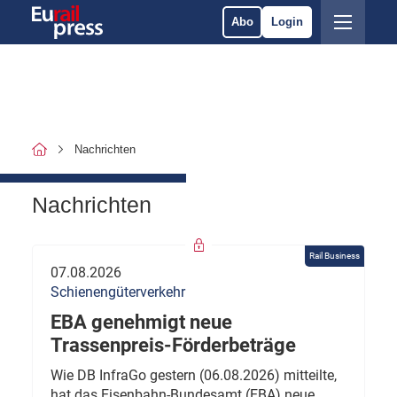
Abo
Login
Nachrichten
Nachrichten
Rail Business
07.08.2026
Schienengüterverkehr
EBA genehmigt neue
Trassenpreis-Förderbeträge
Wie DB InfraGo gestern (06.08.2026) mitteilte,
hat das Eisenbahn-Bundesamt (EBA) neue