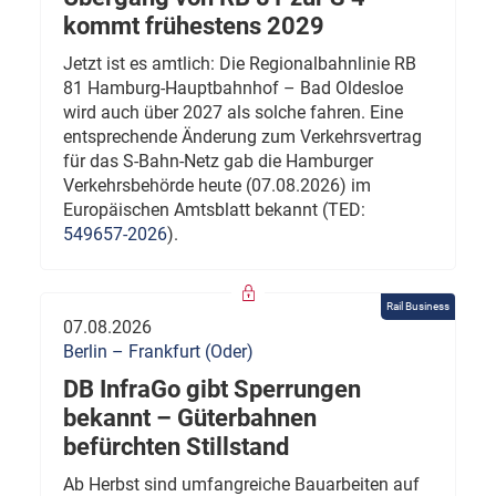
kommt frühestens 2029
Jetzt ist es amtlich: Die Regionalbahnlinie RB
81 Hamburg-Hauptbahnhof – Bad Oldesloe
wird auch über 2027 als solche fahren. Eine
entsprechende Änderung zum Verkehrsvertrag
für das S-Bahn-Netz gab die Hamburger
Verkehrsbehörde heute (07.08.2026) im
Europäischen Amtsblatt bekannt (TED:
549657-2026
).
Rail Business
07.08.2026
Berlin – Frankfurt (Oder)
DB InfraGo gibt Sperrungen
bekannt – Güterbahnen
befürchten Stillstand
Ab Herbst sind umfangreiche Bauarbeiten auf