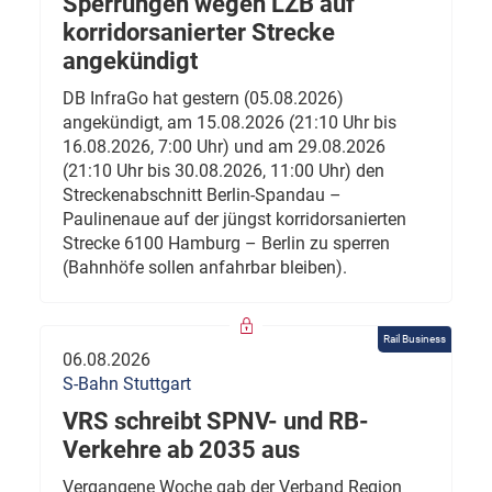
Sperrungen wegen LZB auf
korridorsanierter Strecke
angekündigt
DB InfraGo hat gestern (05.08.2026)
angekündigt, am 15.08.2026 (21:10 Uhr bis
16.08.2026, 7:00 Uhr) und am 29.08.2026
(21:10 Uhr bis 30.08.2026, 11:00 Uhr) den
Streckenabschnitt Berlin-Spandau –
Paulinenaue auf der jüngst korridorsanierten
Strecke 6100 Hamburg – Berlin zu sperren
(Bahnhöfe sollen anfahrbar bleiben).
Rail Business
06.08.2026
S-Bahn Stuttgart
VRS schreibt SPNV- und RB-
Verkehre ab 2035 aus
Vergangene Woche gab der Verband Region