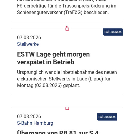
Förderbeträge für die Trassenpreisförderung im
Schienengüterverkehr (TraFöG) beschieden.
Rail Business
07.08.2026
Stellwerke
ESTW Lage geht morgen
verspätet in Betrieb
Ursprünglich war die Inbetriebnahme des neuen
elektronischen Stellwerks in Lage (Lippe) für
Montag (03.08.2026) geplant.
07.08.2026
Rail Business
S-Bahn Hamburg
Übergang von RB 81 zur S 4