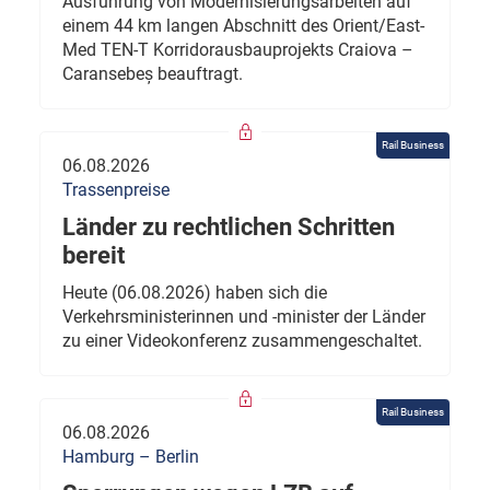
Ausführung von Modernisierungsarbeiten auf
einem 44 km langen Abschnitt des Orient/East-
Med TEN-T Korridorausbauprojekts Craiova –
Caransebeș beauftragt.
Rail Business
06.08.2026
Trassenpreise
Länder zu rechtlichen Schritten
bereit
Heute (06.08.2026) haben sich die
Verkehrsministerinnen und -minister der Länder
zu einer Videokonferenz zusammengeschaltet.
Rail Business
06.08.2026
Hamburg – Berlin