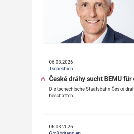
06.08.2026
Tschechien
České dráhy sucht BEMU für 
Die tschechische Staatsbahn České dráhy
beschaffen.
06.08.2026
Großbritannien