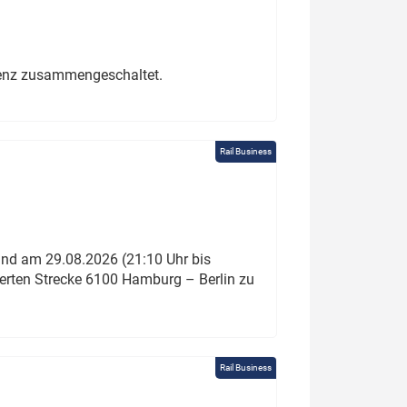
erenz zusammengeschaltet.
Rail Business
und am 29.08.2026 (21:10 Uhr bis
ierten Strecke 6100 Hamburg – Berlin zu
Rail Business