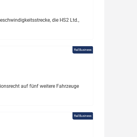
schwindigkeitsstrecke, die HS2 Ltd.,
Rail Business
tionsrecht auf fünf weitere Fahrzeuge
Rail Business