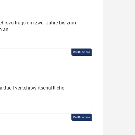
ehrsvertrags um zwei Jahre bis zum
h an.
Rail Business
ktuell verkehrswirtschaftliche
Rail Business