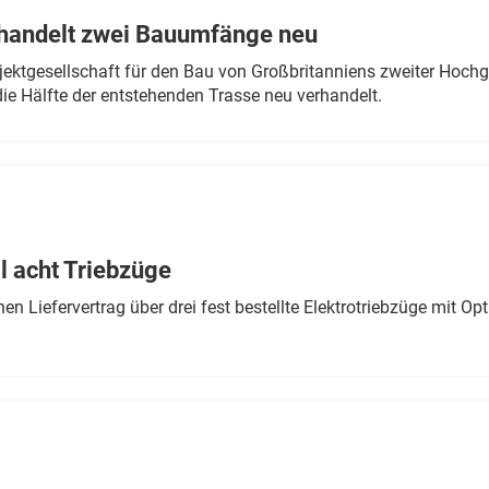
rhandelt zwei Bauumfänge neu
ektgesellschaft für den Bau von Großbritanniens zweiter Hochge
ie Hälfte der entstehenden Trasse neu verhandelt.
 acht Triebzüge
 Liefervertrag über drei fest bestellte Elektrotriebzüge mit Op