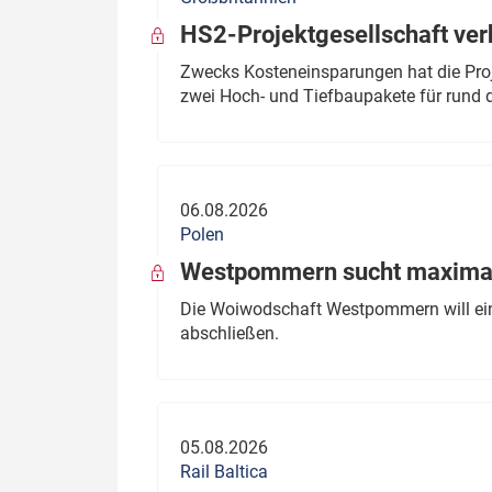
HS2-Projektgesellschaft ve
Zwecks Kosteneinsparungen hat die Proj
zwei Hoch- und Tiefbaupakete für rund d
06.08.2026
Polen
Westpommern sucht maximal
Die Woiwodschaft Westpommern will einen
abschließen.
05.08.2026
Rail Baltica