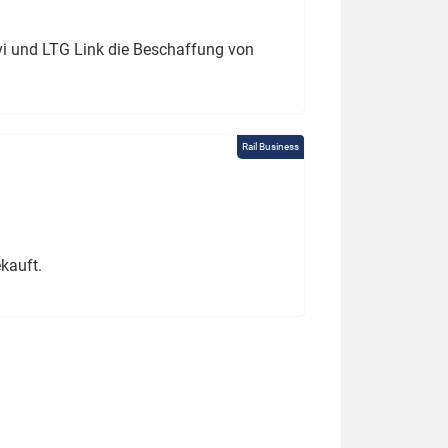
ivi und LTG Link die Beschaffung von
Rail Business
kauft.