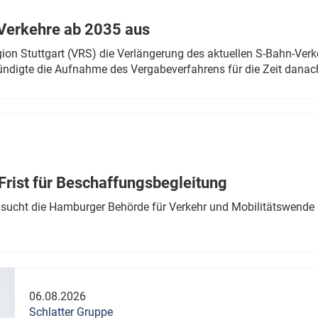
Verkehre ab 2035 aus
n Stuttgart (VRS) die Verlängerung des aktuellen S-Bahn-Verk
ndigte die Aufnahme des Vergabeverfahrens für die Zeit danac
Frist für Beschaffungsbegleitung
sucht die Hamburger Behörde für Verkehr und Mobilitätswende a
06.08.2026
Schlatter Gruppe