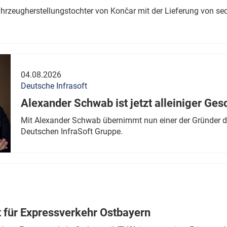
ahrzeugherstellungstochter von Končar mit der Lieferung von se
04.08.2026
Deutsche Infrasoft
Alexander Schwab ist jetzt alleiniger Ges
Mit Alexander Schwab übernimmt nun einer der Gründer di
Deutschen InfraSoft Gruppe.
t für Expressverkehr Ostbayern