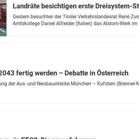
Landräte besichtigen erste Dreisystem-S
Gestern besuchten der Tiroler Verkehrslandesrat René Zumt
Amtskollege Daniel Alfreider (Italien) das Alstom-Werk im 
043 fertig werden – Debatte in Österreich
ung der Aus- und Neubaustrecke München – Kufstein (Brenner-N