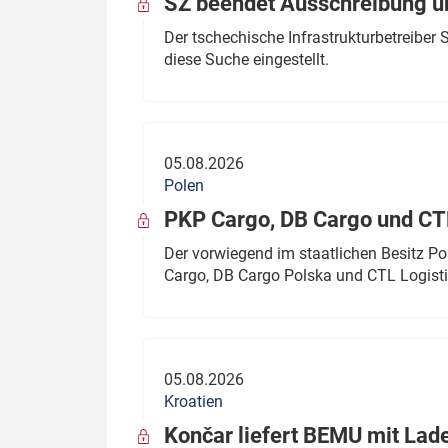
SŽ beendet Ausschreibung ü
Der tschechische Infrastrukturbetreibe
diese Suche eingestellt.
05.08.2026
Polen
PKP Cargo, DB Cargo und C
Der vorwiegend im staatlichen Besitz P
Cargo, DB Cargo Polska und CTL Logisti
05.08.2026
Kroatien
Končar liefert BEMU mit Lad