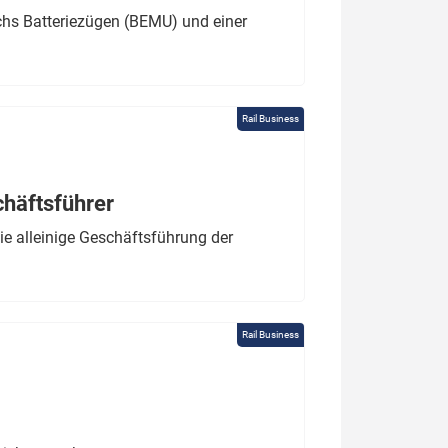
chs Batteriezügen (BEMU) und einer
Rail Business
chäftsführer
e alleinige Geschäftsführung der
Rail Business