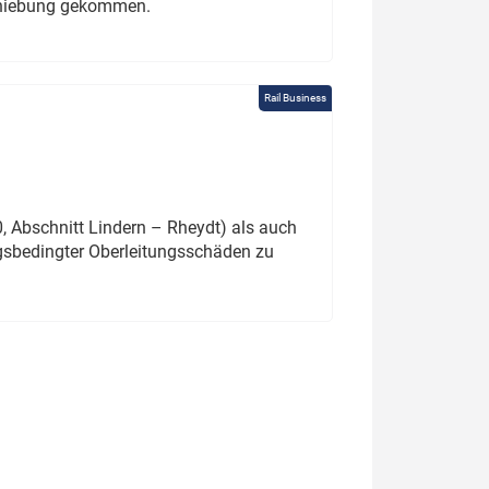
schiebung gekommen.
Rail Business
 Abschnitt Lindern – Rheydt) als auch
gsbedingter Oberleitungsschäden zu