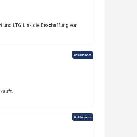
ivi und LTG Link die Beschaffung von
Rail Business
kauft.
Rail Business