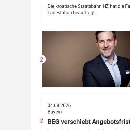
Die kroatische Staatsbahn HŽ hat die F
Ladestation beauftragt.
04.08.2026
Bayern
BEG verschiebt Angebotsfris