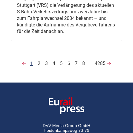
Stuttgart (VRS) die Verlängerung des aktuellen
S-Bahn-Verkehrsvertrags um zwei Jahre bis
zum Fahrplanwechsel 2034 bekannt – und
kündigte die Aufnahme des Vergabeverfahrens
für die Zeit danach an.
1
2
3
4
5
6
7
8
…
4285
DVV Media Group GmbH
Heidenkampsweg 73-79