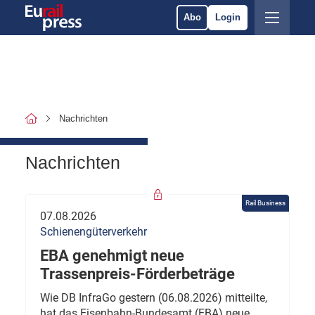
Abo
Login
Nachrichten
Nachrichten
Rail Business
07.08.2026
Schienengüterverkehr
EBA genehmigt neue
Trassenpreis-Förderbeträge
Wie DB InfraGo gestern (06.08.2026) mitteilte,
hat das Eisenbahn-Bundesamt (EBA) neue