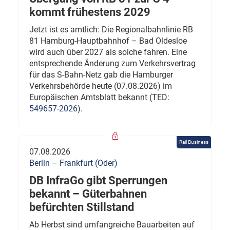
kommt frühestens 2029
Jetzt ist es amtlich: Die Regionalbahnlinie RB
81 Hamburg-Hauptbahnhof – Bad Oldesloe
wird auch über 2027 als solche fahren. Eine
entsprechende Änderung zum Verkehrsvertrag
für das S-Bahn-Netz gab die Hamburger
Verkehrsbehörde heute (07.08.2026) im
Europäischen Amtsblatt bekannt (TED:
549657-2026
).
Rail Business
07.08.2026
Berlin – Frankfurt (Oder)
DB InfraGo gibt Sperrungen
bekannt – Güterbahnen
befürchten Stillstand
Ab Herbst sind umfangreiche Bauarbeiten auf