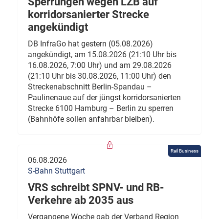
Sperrungen wegen LZB auf
korridorsanierter Strecke
angekündigt
DB InfraGo hat gestern (05.08.2026)
angekündigt, am 15.08.2026 (21:10 Uhr bis
16.08.2026, 7:00 Uhr) und am 29.08.2026
(21:10 Uhr bis 30.08.2026, 11:00 Uhr) den
Streckenabschnitt Berlin-Spandau –
Paulinenaue auf der jüngst korridorsanierten
Strecke 6100 Hamburg – Berlin zu sperren
(Bahnhöfe sollen anfahrbar bleiben).
Rail Business
06.08.2026
S-Bahn Stuttgart
VRS schreibt SPNV- und RB-
Verkehre ab 2035 aus
Vergangene Woche gab der Verband Region