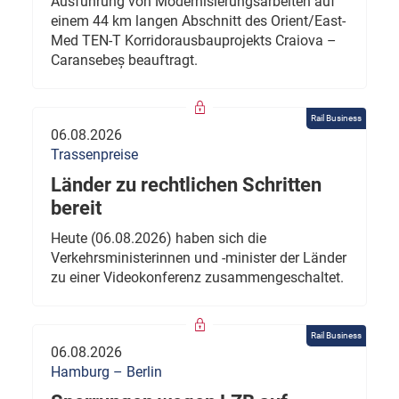
Ausführung von Modernisierungsarbeiten auf
einem 44 km langen Abschnitt des Orient/East-
Med TEN-T Korridorausbauprojekts Craiova –
Caransebeș beauftragt.
Rail Business
06.08.2026
Trassenpreise
Länder zu rechtlichen Schritten
bereit
Heute (06.08.2026) haben sich die
Verkehrsministerinnen und -minister der Länder
zu einer Videokonferenz zusammengeschaltet.
Rail Business
06.08.2026
Hamburg – Berlin