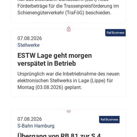
Förderbeträge für die Trassenpreisförderung im
Schienengüterverkehr (TraFöG) beschieden.
Rail Business
07.08.2026
Stellwerke
ESTW Lage geht morgen
verspätet in Betrieb
Ursprünglich war die Inbetriebnahme des neuen
elektronischen Stellwerks in Lage (Lippe) für
Montag (03.08.2026) geplant.
07.08.2026
Rail Business
S-Bahn Hamburg
Übergang von RB 81 zur S 4